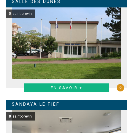
SALLE DES DUNES
saint-brevin
EN SAVOIR +
SANDAYA LE FIEF
saint-brevin