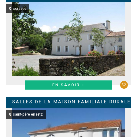
corsept
EN SAVOIR +
SALLES DE LA MAISON FAMILIALE RURALE
saint-père en retz