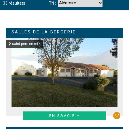
33
résultats
Tri :
SALLES DE LA BERGERIE
saint-père en retz
EN SAVOIR +