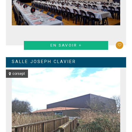
EN SAVOIR +
SALLE JOSEPH CLAVIER
corsept