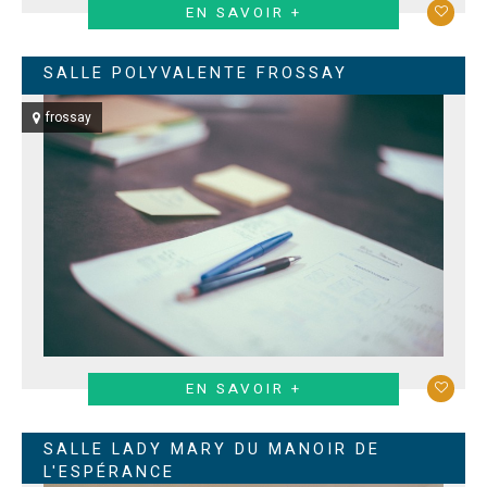
EN SAVOIR +
SALLE POLYVALENTE FROSSAY
frossay
EN SAVOIR +
SALLE LADY MARY DU MANOIR DE
L'ESPÉRANCE