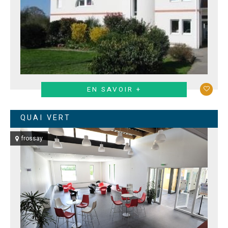
EN SAVOIR +
QUAI VERT
frossay