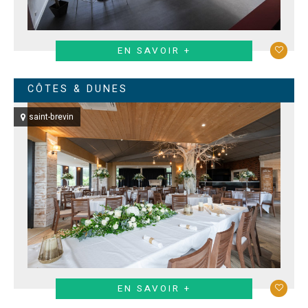
EN SAVOIR +
CÔTES & DUNES
saint-brevin
EN SAVOIR +