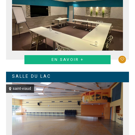
EN SAVOIR +
SALLE DU LAC
saint-viaud