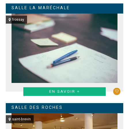
SALLE LA MARÉCHALE
frossay
EN SAVOIR +
SALLE DES ROCHES
saint-brevin