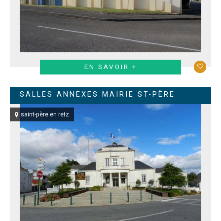
EN SAVOIR +
SALLES ANNEXES MAIRIE ST-PÈRE
saint-père en retz