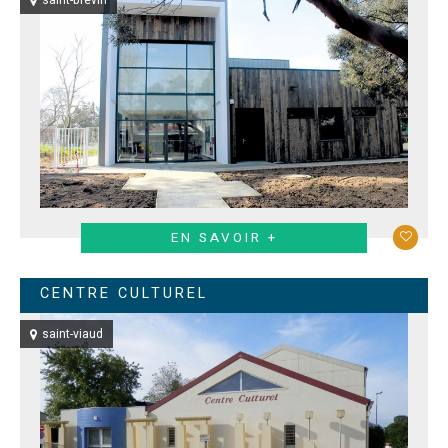
saint-brevin
EN SAVOIR +
CENTRE CULTUREL
saint-viaud