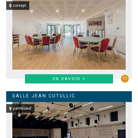
corsept
EN SAVOIR +
SALLE JEAN CUTULLIC
paimboeuf