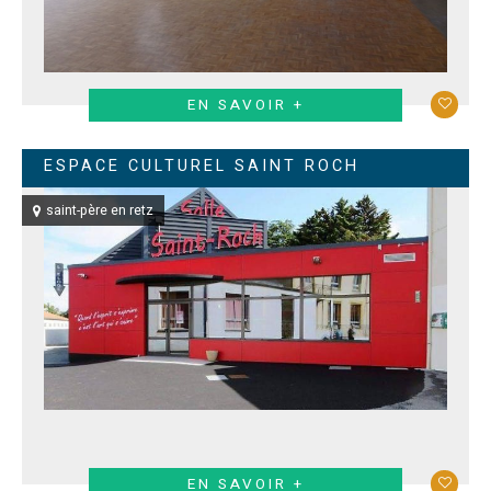
EN SAVOIR +
ESPACE CULTUREL SAINT ROCH
saint-père en retz
EN SAVOIR +