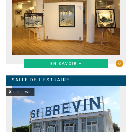
EN SAVOIR +
SALLE DE L'ESTUAIRE
saint-brevin