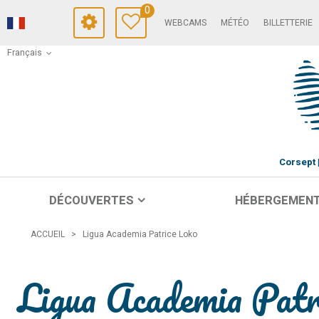
0
WEBCAMS
MÉTÉO
BILLETTERIE
Français
Corsept
DÉCOUVERTES
HÉBERGEMEN
ACCUEIL
>
Ligua Academia Patrice Loko
Ligua Academia Patr