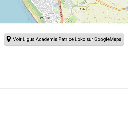
Voir Ligua Academia Patrice Loko sur GoogleMaps