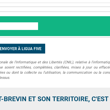
le de l'Informatique et des Libertés (CNIL), relative à l'informatiq
que soient rectifiées, complétées, clarifiées, mises à jour ou effac
s ou dont la collecte ou l'utilisation, la communication ou la conse
dessus.
T-BREVIN ET SON TERRITOIRE, C'EST .