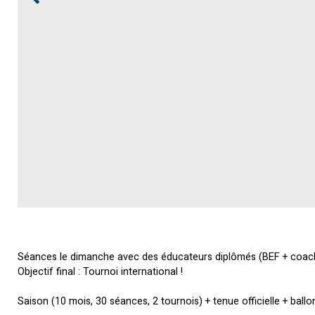
Séances le dimanche avec des éducateurs diplômés (BEF + coach
Objectif final : Tournoi international !
Saison (10 mois, 30 séances, 2 tournois) + tenue officielle + ballo