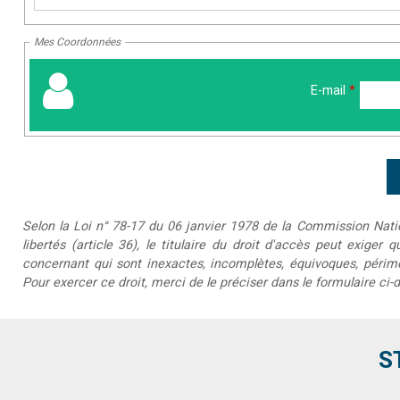
Mes Coordonnées
E-mail
*
Selon la Loi n° 78-17 du 06 janvier 1978 de la Commission Nationa
libertés (article 36), le titulaire du droit d'accès peut exiger 
concernant qui sont inexactes, incomplètes, équivoques, périmée
Pour exercer ce droit, merci de le préciser dans le formulaire ci-
S