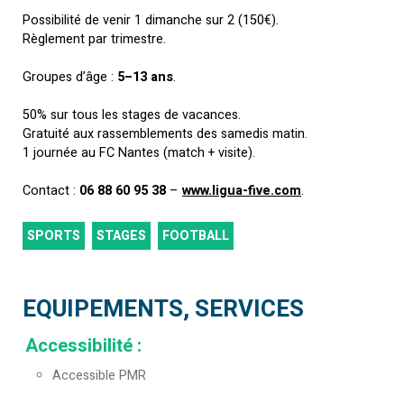
Possibilité de venir 1 dimanche sur 2 (150€).
Règlement par trimestre.
Groupes d’âge :
5–13
ans
.
50% sur tous les stages de vacances.
Gratuité aux rassemblements des samedis matin.
1 journée au FC Nantes (match + visite).
Contact :
06 88 60 95 38
–
www.ligua-five.com
.
SPORTS
STAGES
FOOTBALL
EQUIPEMENTS, SERVICES
Accessibilité
:
Accessible PMR