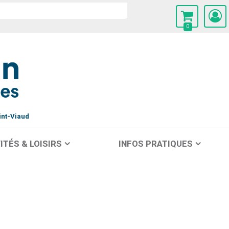
0
int-Viaud
ITÉS & LOISIRS
INFOS PRATIQUES