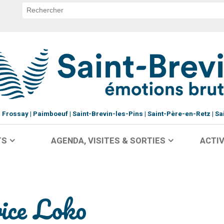
Frossay
Paimboeuf
Saint-Brevin-les-Pins
Saint-Père-en-Retz
Sa
TS
AGENDA, VISITES & SORTIES
ACTIV
ice Loko