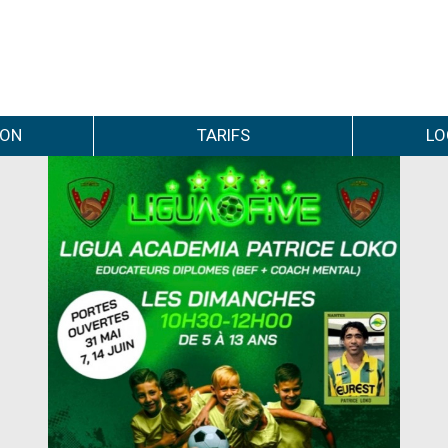
ION
TARIFS
LO