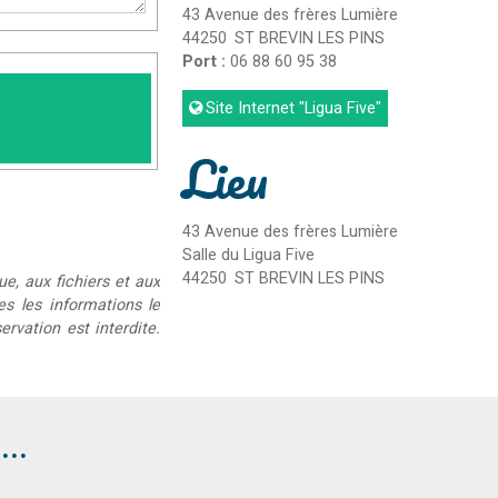
43 Avenue des frères Lumière
44250
ST BREVIN LES PINS
Port :
06 88 60 95 38
Site Internet
"Ligua Five"
Lieu
43 Avenue des frères Lumière
Salle du Ligua Five
44250
ST BREVIN LES PINS
ue, aux fichiers et aux
ées les informations le
rvation est interdite.
..