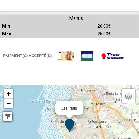
Menus
20.00€
25.00€
PAIEMENT(S) ACCEPTÉ(S) :
+
−
Les Piafs