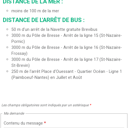
DISTANCE DE LA MER :
moins de 100 m de la mer
DISTANCE DE L'ARRÊT DE BUS :
50
m d'un arrêt de la Navette gratuite Brevibus
3000
m du Pôle de Bresse - Arrêt de la ligne 15 (St-Nazaire-
Pornic)
3000
m du Pôle de Bresse - Arrêt de la ligne 16 (St-Nazaire-
Frossay)
3000
m du Pôle de Bresse - Arrêt de la ligne 17 (St-Nazaire-
St-Brevin)
250
m de l'arrêt Place d'Ouessant - Quartier Océan - Ligne 1
(Paimboeuf-Nantes) en Juillet et Août
Les champs obligatoires sont indiqués par un astérisque
*
Ma demande
Contenu du message
*