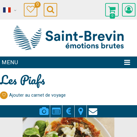
0
0
MENU
Les Piafs
Ajouter au carnet de voyage