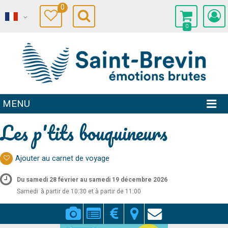
0
0
MENU
Les p'tits bouquineurs
Ajouter au carnet de voyage
Du samedi 28 février au samedi 19 décembre 2026
Samedi
à partir de 10:30 et à partir de 11:00