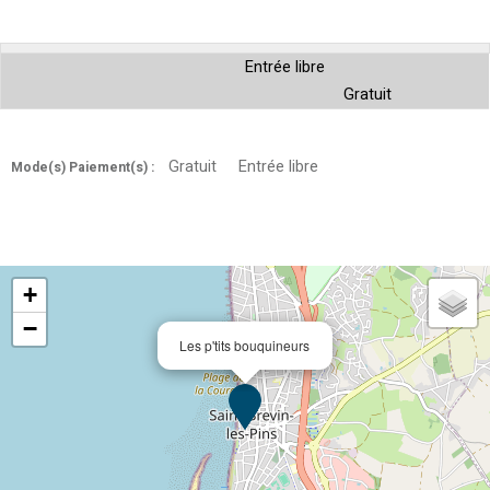
Entrée libre
Gratuit
Gratuit
Entrée libre
Mode(s) Paiement(s) :
+
−
Les p'tits bouquineurs