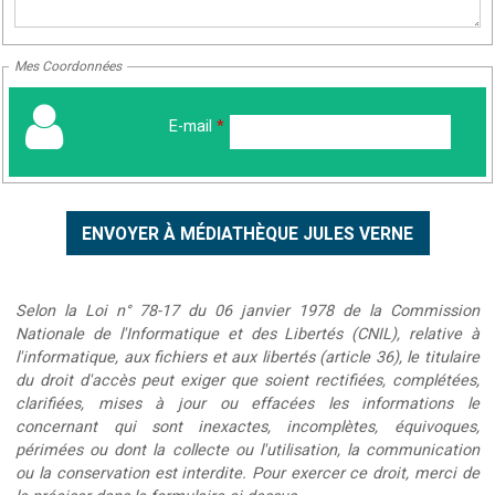
Mes Coordonnées
E-mail
*
Selon la Loi n° 78-17 du 06 janvier 1978 de la Commission
Nationale de l'Informatique et des Libertés (CNIL), relative à
l'informatique, aux fichiers et aux libertés (article 36), le titulaire
du droit d'accès peut exiger que soient rectifiées, complétées,
clarifiées, mises à jour ou effacées les informations le
concernant qui sont inexactes, incomplètes, équivoques,
périmées ou dont la collecte ou l'utilisation, la communication
ou la conservation est interdite. Pour exercer ce droit, merci de