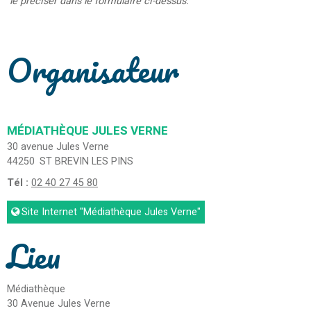
le préciser dans le formulaire ci-dessus.
Organisateur
MÉDIATHÈQUE JULES VERNE
30 avenue Jules Verne
44250
ST BREVIN LES PINS
Tél :
02 40 27 45 80
Site Internet
"Médiathèque Jules Verne"
Lieu
Médiathèque
30 Avenue Jules Verne