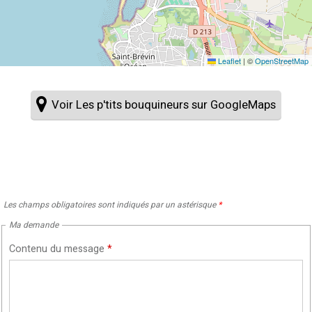
Leaflet
|
©
OpenStreetMap
Voir Les p'tits bouquineurs sur GoogleMaps
Les champs obligatoires sont indiqués par un astérisque
*
Ma demande
Contenu du message
*