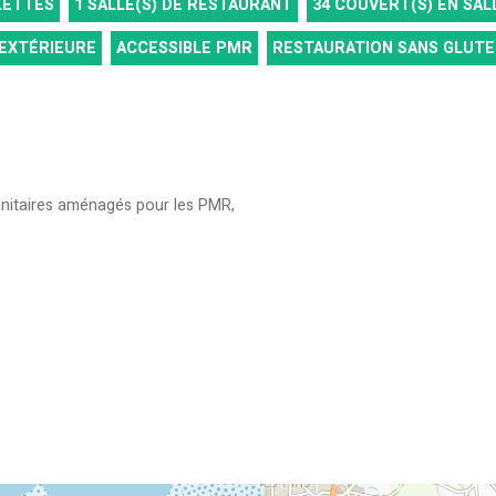
LETTES
1
SALLE(S) DE RESTAURANT
34
COUVERT(S) EN SAL
EXTÉRIEURE
ACCESSIBLE PMR
RESTAURATION SANS GLUT
nitaires aménagés pour les PMR