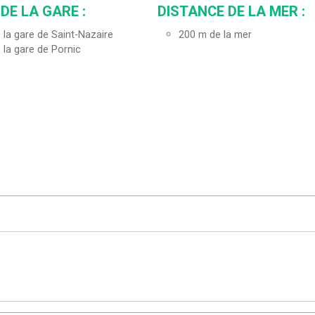
DE LA GARE :
DISTANCE DE LA MER :
 la gare de Saint-Nazaire
200
m de la mer
 la gare de Pornic