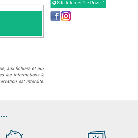
Site Internet
"Le Rozell"
ue, aux fichiers et aux
ées les informations le
rvation est interdite.
..