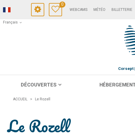
0
WEBCAMS
MÉTÉO
BILLETTERIE
Français
Corsept
DÉCOUVERTES
HÉBERGEMEN
ACCUEIL
>
Le Rozell
Le Rozell