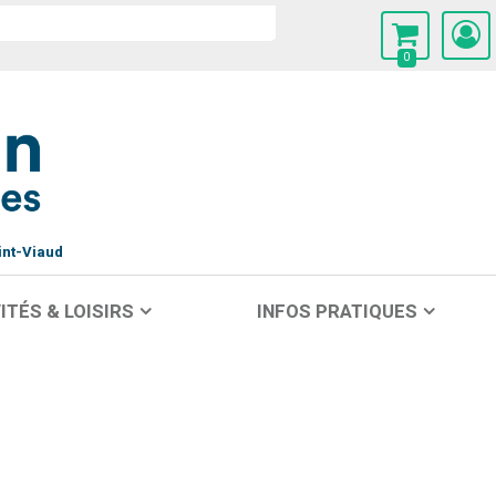
0
int-Viaud
ITÉS & LOISIRS
INFOS PRATIQUES