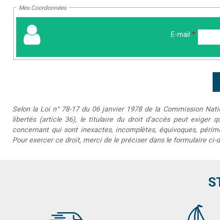
Mes Coordonnées
E-mail
*
Selon la Loi n° 78-17 du 06 janvier 1978 de la Commission Nationa
libertés (article 36), le titulaire du droit d'accès peut exiger 
concernant qui sont inexactes, incomplètes, équivoques, périmée
Pour exercer ce droit, merci de le préciser dans le formulaire ci-
S