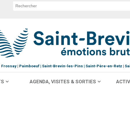
Frossay
Paimboeuf
Saint-Brevin-les-Pins
Saint-Père-en-Retz
Sa
TS
AGENDA, VISITES & SORTIES
ACTIV