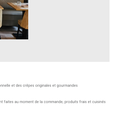
tionnelle et des crêpes originales et gourmandes
ent faites au moment de la commande, produits frais et cuisinés