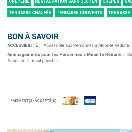
CRÊPERIE
RESTAURATION SANS GLUTEN
CRÊPES
GA
TERRASSE CHAUFÉE
TERRASSE COUVERTE
TERRASSE 
BON À SAVOIR
ACCESSIBILITÉ
:
Accessible aux Personnes à Mobilité Réduite
Aménagements pour les Personnes à Mobilité Réduite
:
Sa
Accès en fauteuil possible
PAIEMENT(S) ACCEPTÉ(S) :