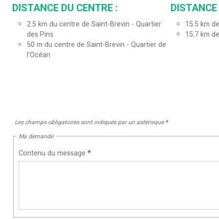
DISTANCE DU CENTRE :
DISTANCE 
2.5
km du centre de Saint-Brevin - Quartier
15.5
km de
des Pins
15.7
km de
50
m du centre de Saint-Brevin - Quartier de
l'Océan
Les champs obligatoires sont indiqués par un astérisque
*
Ma demande
Contenu du message
*