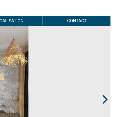
CALISATION
CONTACT
Next