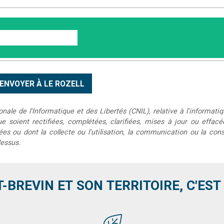
le de l'Informatique et des Libertés (CNIL), relative à l'informatiq
que soient rectifiées, complétées, clarifiées, mises à jour ou effac
s ou dont la collecte ou l'utilisation, la communication ou la conse
dessus.
T-BREVIN ET SON TERRITOIRE, C'EST .