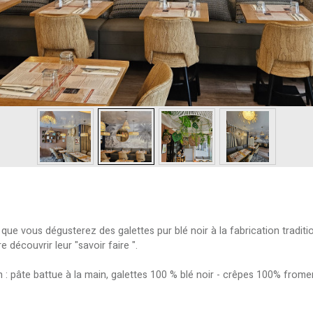
 que vous dégusterez des galettes pur blé noir à la fabrication tradi
e découvrir leur "savoir faire ".
n : pâte battue à la main, galettes 100 % blé noir - crêpes 100% from