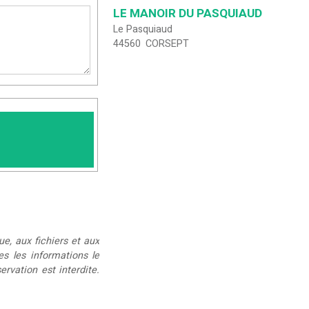
LE MANOIR DU PASQUIAUD
Le Pasquiaud
44560
CORSEPT
ue, aux fichiers et aux
ées les informations le
rvation est interdite.