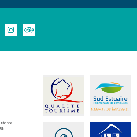
 Octobre :
18h