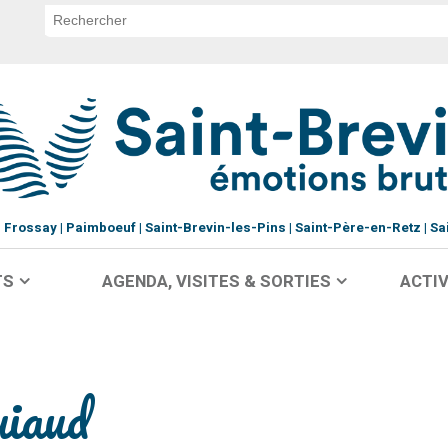
Frossay
Paimboeuf
Saint-Brevin-les-Pins
Saint-Père-en-Retz
Sa
TS
AGENDA, VISITES & SORTIES
ACTIV
iaud