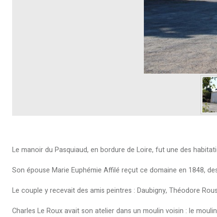
Le manoir du Pasquiaud, en bordure de Loire, fut une des habitat
Son épouse Marie Euphémie Affilé reçut ce domaine en 1848, de
Le couple y recevait des amis peintres : Daubigny, Théodore Rouss
Charles Le Roux avait son atelier dans un moulin voisin : le moulin