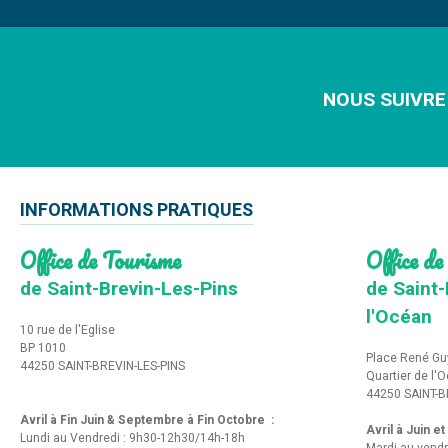
NOUS SUIVRE
INFORMATIONS PRATIQUES
Office de Tourisme
Office de
de Saint-Brevin-Les-Pins
de Saint-
l'Océan
10 rue de l'Eglise
BP 1010
Place René Gu
44250 SAINT-BREVIN-LES-PINS
Quartier de l'
44250 SAINT-B
Avril à Fin Juin & Septembre à Fin Octobre :
Avril à Juin e
Lundi au Vendredi : 9h30-12h30/14h-18h