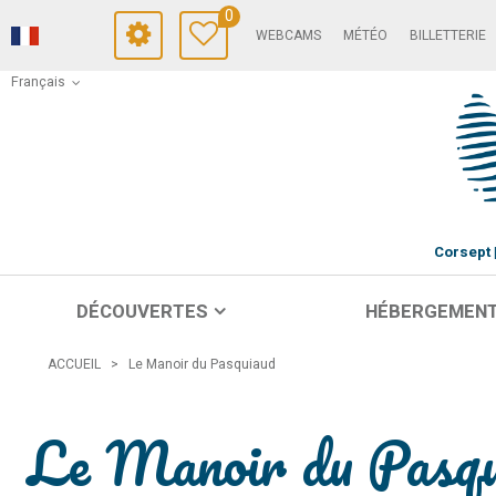
0
WEBCAMS
MÉTÉO
BILLETTERIE
Français
Corsept
DÉCOUVERTES
HÉBERGEMEN
ACCUEIL
>
Le Manoir du Pasquiaud
Le Manoir du Pasqu