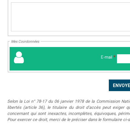
Mes Coordonnées
E-mail
*
Selon la Loi n° 78-17 du 06 janvier 1978 de la Commission Nationa
libertés (article 36), le titulaire du droit d'accès peut exiger 
concernant qui sont inexactes, incomplètes, équivoques, périmée
Pour exercer ce droit, merci de le préciser dans le formulaire ci-