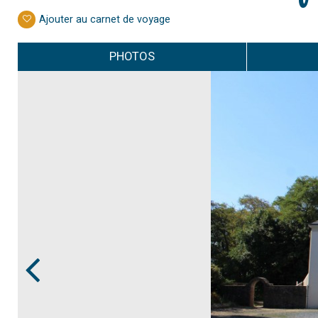
Ajouter au carnet de voyage
PHOTOS
Prev