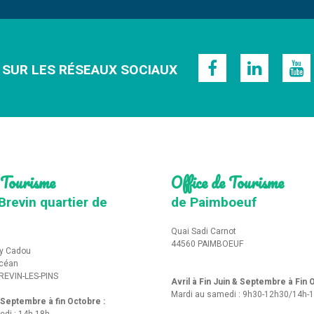
 SUR LES RÉSEAUX SOCIAUX
 Tourisme
Office de Tourisme
Brevin quartier de
de Paimboeuf
Quai Sadi Carnot
44560 PAIMBOEUF
y Cadou
Océan
REVIN-LES-PINS
Avril à Fin Juin & Septembre à Fin
Mardi au samedi : 9h30-12h30/14h-
t Septembre à fin Octobre :