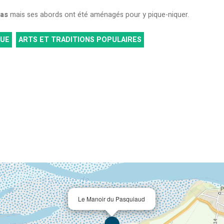
pas
mais ses abords ont été aménagés pour y pique-niquer.
QUE
ARTS ET TRADITIONS POPULAIRES
Le Manoir du Pasquiaud