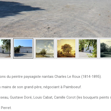
ions du peintre paysagiste nantais Charles Le Roux (1814-1895).
s mains de son grand-père, négociant à Paimboeuf.
eau, Gustave Doré, Louis Cabat, Camille Corot (les bouquets peints sur
 Perret.