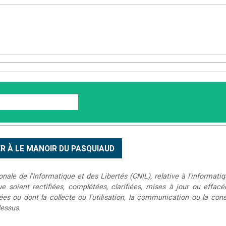
le de l'Informatique et des Libertés (CNIL), relative à l'informatiq
que soient rectifiées, complétées, clarifiées, mises à jour ou effac
s ou dont la collecte ou l'utilisation, la communication ou la conse
dessus.