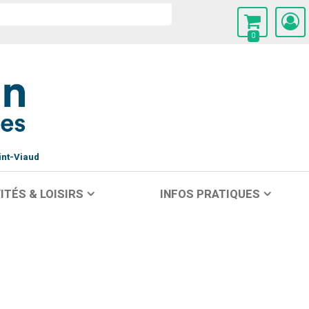
0
int-Viaud
ITÉS & LOISIRS
INFOS PRATIQUES