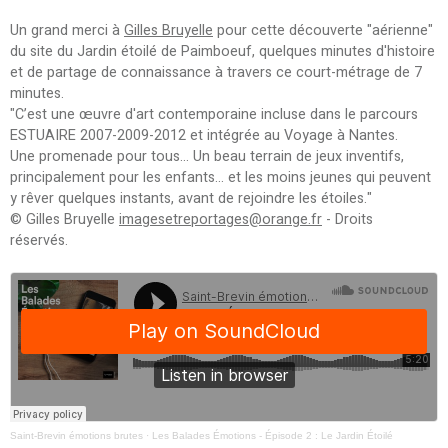
Un grand merci à
Gilles Bruyelle
pour cette découverte "aérienne"
du site du Jardin étoilé de Paimboeuf, quelques minutes d'histoire
et de partage de connaissance à travers ce court-métrage de 7
minutes.
"C’est une œuvre d'art contemporaine incluse dans le parcours
ESTUAIRE 2007-2009-2012 et intégrée au Voyage à Nantes.
Une promenade pour tous… Un beau terrain de jeux inventifs,
principalement pour les enfants… et les moins jeunes qui peuvent
y rêver quelques instants, avant de rejoindre les étoiles."
© Gilles Bruyelle
imagesetreportages@orange.fr
- Droits
réservés.
Saint-Brevin émotions brutes
·
Les Balades Émotions - Épisode 2 : Le Jardin Étoilé