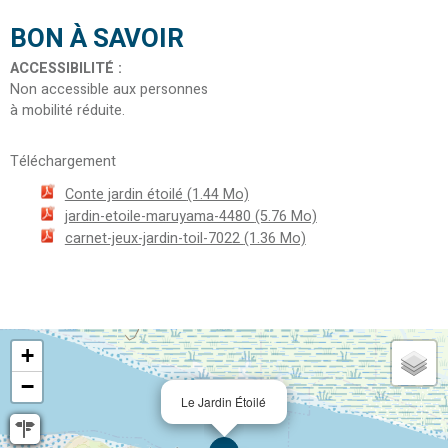
BON À SAVOIR
ACCESSIBILITÉ
:
Non accessible aux personnes
à mobilité réduite
Téléchargement
Conte jardin étoilé
(1.44 Mo)
jardin-etoile-maruyama-4480
(5.76 Mo)
carnet-jeux-jardin-toil-7022
(1.36 Mo)
+
−
Le Jardin Étoilé