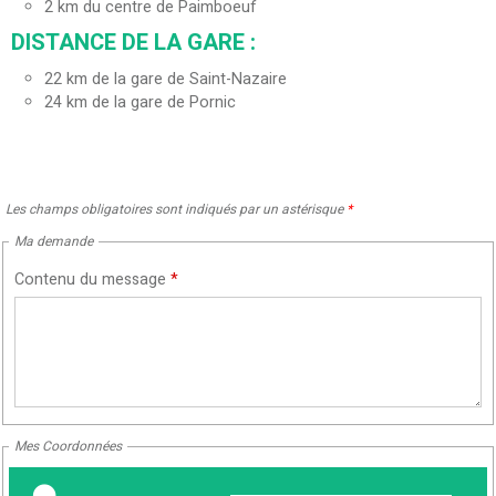
2
km du centre de Paimboeuf
DISTANCE DE LA GARE :
22
km de la gare de Saint-Nazaire
24
km de la gare de Pornic
Les champs obligatoires sont indiqués par un astérisque
*
Ma demande
Contenu du message
*
Mes Coordonnées