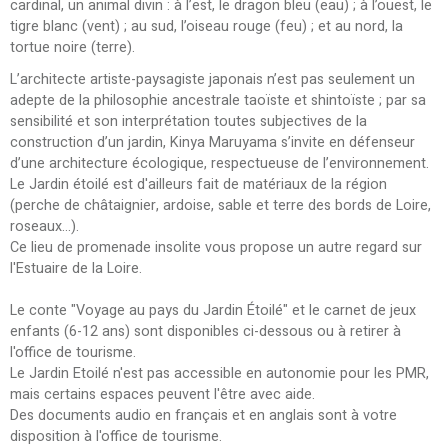
cardinal, un animal divin : à l’est, le dragon bleu (eau) ; à l’ouest, le
tigre blanc (vent) ; au sud, l’oiseau rouge (feu) ; et au nord, la
tortue noire (terre).
L’architecte artiste-paysagiste japonais n’est pas seulement un
adepte de la philosophie ancestrale taoïste et shintoïste ; par sa
sensibilité et son interprétation toutes subjectives de la
construction d’un jardin, Kinya Maruyama s’invite en défenseur
d’une architecture écologique, respectueuse de l’environnement.
Le Jardin étoilé est d'ailleurs fait de matériaux de la région
(perche de châtaignier, ardoise, sable et terre des bords de Loire,
roseaux...).
Ce lieu de promenade insolite vous propose un autre regard sur
l'Estuaire de la Loire.
Le conte "Voyage au pays du Jardin Étoilé" et le carnet de jeux
enfants (6-12 ans) sont disponibles ci-dessous ou à retirer à
l'office de tourisme.
Le Jardin Etoilé n'est pas accessible en autonomie pour les PMR,
mais certains espaces peuvent l'être avec aide.
Des documents audio en français et en anglais sont à votre
disposition à l'office de tourisme.