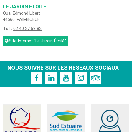
LE JARDIN ÉTOILÉ
Quai Edmond Libert
44560
PAIMBOEUF
Tél :
02 40 27 53 82
Site Internet
"Le Jardin Étoilé"
NOUS SUIVRE SUR LES RÉSEAUX SOCIAUX