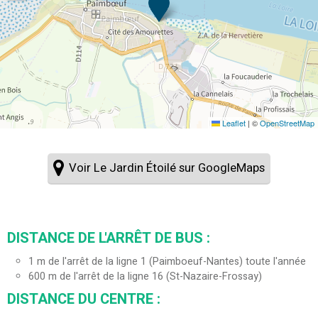
Leaflet
|
©
OpenStreetMap
Voir Le Jardin Étoilé sur GoogleMaps
DISTANCE DE L'ARRÊT DE BUS :
1
m de l'arrêt de la ligne 1 (Paimboeuf-Nantes) toute l'année
600
m de l'arrêt de la ligne 16 (St-Nazaire-Frossay)
DISTANCE DU CENTRE :