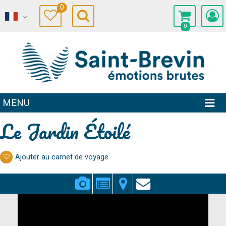
0
0
MENU
Le Jardin Étoilé
Ajouter au carnet de voyage