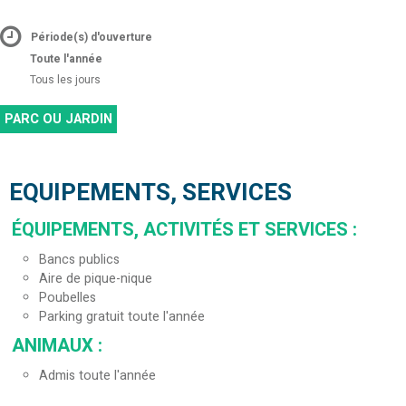
Période(s) d'ouverture
Toute l'année
Tous les jours
PARC OU JARDIN
EQUIPEMENTS, SERVICES
ÉQUIPEMENTS, ACTIVITÉS ET SERVICES
:
Bancs publics
Aire de pique-nique
Poubelles
Parking gratuit toute l'année
ANIMAUX
:
Admis toute l'année