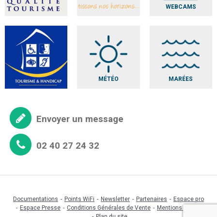
WEBCAMS
MÉTÉO
MARÉES
Envoyer un message
02 40 27 24 32
Documentations
Points WiFi
Newsletter
Partenaires
Espace pro
Espace Presse
Conditions Générales de Vente
Mentions légales
Plan du site