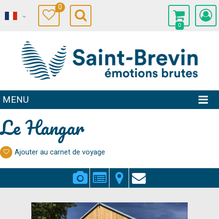
0
0
MENU
Le Hangar
Ajouter au carnet de voyage