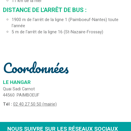
11
km de la mer
DISTANCE DE L'ARRÊT DE BUS :
1900
m de l'arrêt de la ligne 1 (Paimboeuf-Nantes) toute
l'année
5
m de l'arrêt de la ligne 16 (St-Nazaire-Frossay)
Coordonnées
LE HANGAR
Quai Sadi Carnot
44560
PAIMBOEUF
Tél :
02 40 27 50 50 (mairie)
NOUS SUIVRE SUR LES RÉSEAUX SOCIAUX