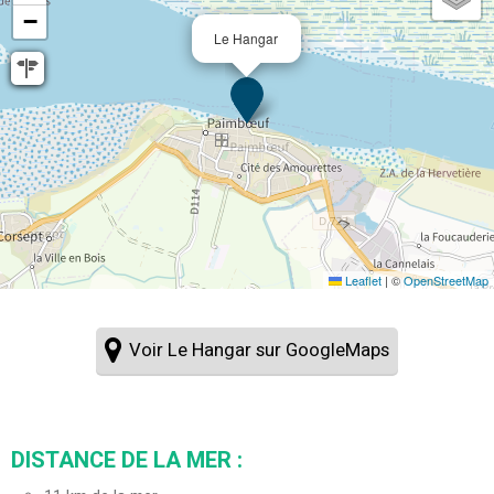
−
Le Hangar
Leaflet
|
©
OpenStreetMap
Voir Le Hangar sur GoogleMaps
DISTANCE DE LA MER :