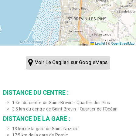
Leaflet
|
©
OpenStreetMap
Voir Le Cagliari sur GoogleMaps
DISTANCE DU CENTRE :
1
km du centre de Saint-Brevin - Quartier des Pins
3.5
km du centre de Saint-Brevin - Quartier de l'Océan
DISTANCE DE LA GARE :
13
km de la gare de Saint-Nazaire
17.5
km de la gare de Pornic