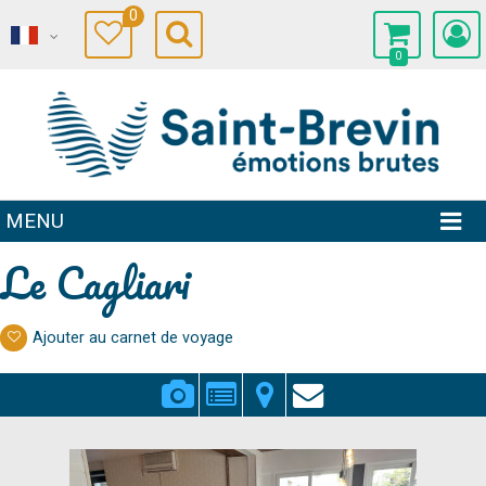
0
0
MENU
Le Cagliari
Ajouter au carnet de voyage