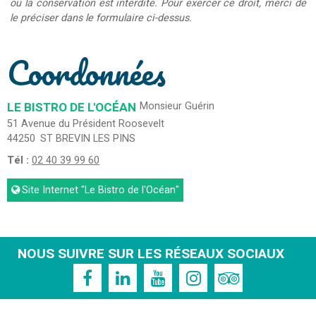
ou la conservation est interdite. Pour exercer ce droit, merci de
le préciser dans le formulaire ci-dessus.
Coordonnées
LE BISTRO DE L'OCÉAN
Monsieur Guérin
51 Avenue du Président Roosevelt
44250
ST BREVIN LES PINS
Tél :
02 40 39 99 60
Site Internet
"Le Bistro de l'Océan"
NOUS SUIVRE SUR LES RÉSEAUX SOCIAUX