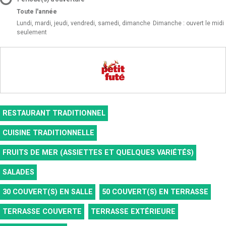
Toute l'année
Lundi, mardi, jeudi, vendredi, samedi, dimanche
Dimanche : ouvert le midi
seulement
RESTAURANT TRADITIONNEL
CUISINE TRADITIONNELLE
FRUITS DE MER (ASSIETTES ET QUELQUES VARIÉTÉS)
SALADES
30
COUVERT(S) EN SALLE
50
COUVERT(S) EN TERRASSE
TERRASSE COUVERTE
TERRASSE EXTÉRIEURE