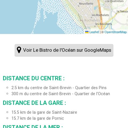
Leaflet
|
©
OpenStreetMap
Voir Le Bistro de l'Océan sur GoogleMaps
DISTANCE DU CENTRE :
2.5
km du centre de Saint-Brevin - Quartier des Pins
300
m du centre de Saint-Brevin - Quartier de l'Océan
DISTANCE DE LA GARE :
15.5
km de la gare de Saint-Nazaire
15.7
km de la gare de Pornic
DISTANCE DE LA MER :