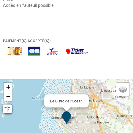
Accès en fauteuil possible
PAIEMENT(S) ACCEPTÉ(S) :
+
−
Le Bistro de l'Océan