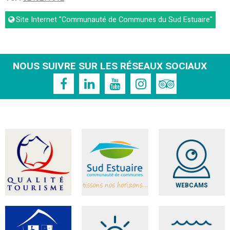
Site Internet
"Communauté de Communes du Sud Estuaire"
NOUS SUIVRE SUR LES RÉSEAUX SOCIAUX
WEBCAMS