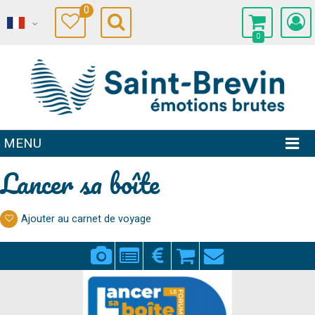
0
0
MENU
Lancer sa boîte
Ajouter au carnet de voyage