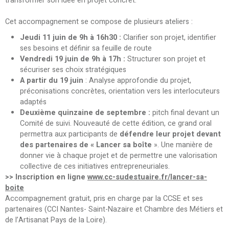
transformer son idée en projet concret.
Cet accompagnement se compose de plusieurs ateliers :
Jeudi 11 juin de 9h à 16h30 :
Clarifier son projet, identifier
ses besoins et définir sa feuille de route
Vendredi 19 juin de 9h à 17h :
Structurer son projet et
sécuriser ses choix stratégiques
A partir du 19 juin
: Analyse approfondie du projet,
préconisations concrètes, orientation vers les interlocuteurs
adaptés
Deuxième quinzaine de septembre :
pitch final devant un
Comité de suivi. Nouveauté de cette édition, ce grand oral
permettra aux participants de
défendre leur projet devant
des partenaires de « Lancer sa boîte
». Une manière de
donner vie à chaque projet et de permettre une valorisation
collective de ces initiatives entrepreneuriales.
>> Inscription en ligne
www.cc-sudestuaire.fr/lancer-sa-
boite
Accompagnement gratuit, pris en charge par la CCSE et ses
partenaires (CCI Nantes- Saint-Nazaire et Chambre des Métiers et
de l’Artisanat Pays de la Loire).