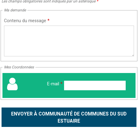
Les champs obligatoires sont indiqués par un astérisque
*
Ma demande
Contenu du message
*
Mes Coordonnées
E-mail
*