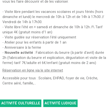
vous les faire découvrir et de les valoriser.
- Visite libre pendant les vacances scolaires et jours fériés (hors
dimanche et lundi) le mercredi de 10h à 12h et de 14h à 17h30 //
Vendredi de 14h à 17h30.
- Visite libre l'été en + samedi et dimanche de 10h à 12h /!\ Tarif
unique 4€ (gratuit moins d'1 an)
- Visite guidée sur réservation l'été uniquement
- Atelier pour les enfants à partir de 1 an
- Anniversaire à la ferme
-
Nouvelle activité
: Fabrication du beurre (à partir d'avril) durée
2h (fabrication du beurre et explication, dégustation et visite de la
ferme) tarif 7€/adulte et 6€/enfant (gratuit moins de 2 ans)
Réservation en ligne via le site internet
Accessible pour tous : Scolaire, EHPAD, foyer de vie, Crèche,
Centre aéré, famille,...
ACTIVITÉ CULTURELLE
ACTIVITÉ LUDIQUE