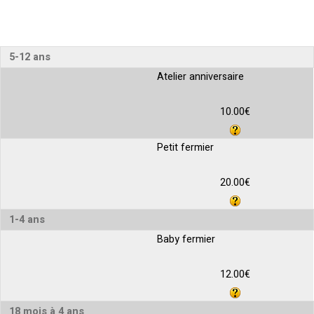
5-12 ans
Atelier anniversaire
10.00€
Petit fermier
20.00€
1-4 ans
Baby fermier
12.00€
18 mois à 4 ans