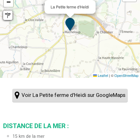
−
La Petite ferme d'Heïdi
Leaflet
|
©
OpenStreetMap
Voir La Petite ferme d'Heïdi sur GoogleMaps
DISTANCE DE LA MER :
15
km de la mer