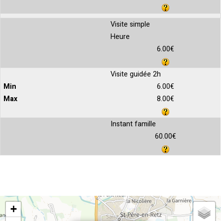
Visite simple
Heure
6.00€
Visite guidée 2h
6.00€
8.00€
Instant famille
60.00€
+