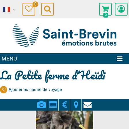
0
0
MENU
La Petite ferme d'Heïdi
Ajouter au carnet de voyage