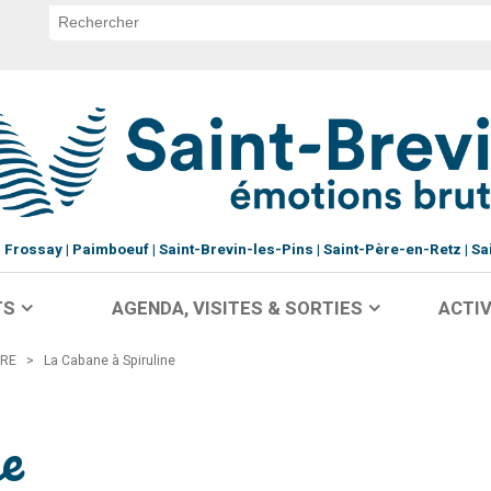
Frossay
Paimboeuf
Saint-Brevin-les-Pins
Saint-Père-en-Retz
Sa
TS
AGENDA, VISITES & SORTIES
ACTIV
IRE
>
La Cabane à Spiruline
ne