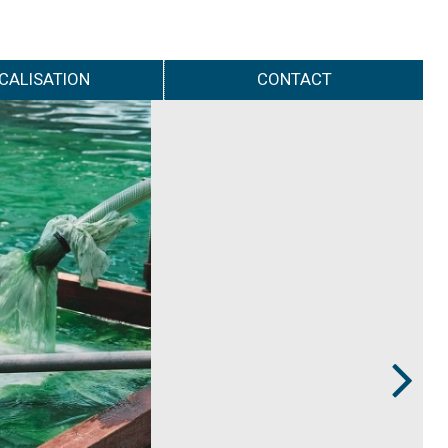
CALISATION
CONTACT
Next