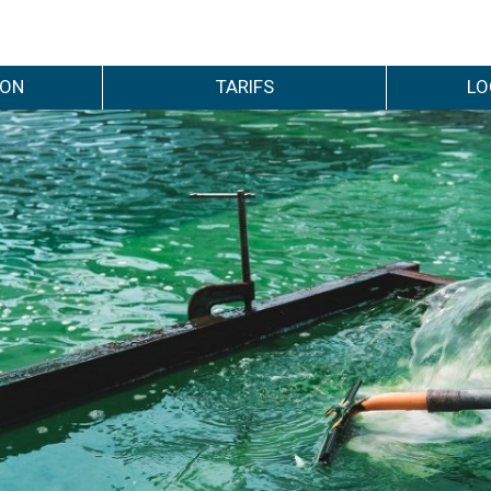
ION
TARIFS
LO