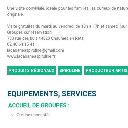
Une visite conviviale, idéale pour les familles, les curieux de n
originale.
Visite gratuites du mardi au vendredi de 10h à 17h et samedi (s
Groupes sur réservation.
733 rue des buis 44320 Chaumes en Retz
02 40 64 15 41
lacabaneaspiruline@gmail.com
www.lacabaneaspiruline.fr
PRODUITS RÉGIONAUX
SPIRULINE
PRODUCTEUR ARTIS
EQUIPEMENTS, SERVICES
ACCUEIL DE GROUPES
:
Groupes acceptés