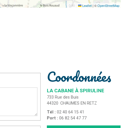
Leaflet
|
©
OpenStreetMap
Coordonnées
LA CABANE À SPIRULINE
733 Rue des Buis
44320
CHAUMES EN RETZ
Tél :
02 40 64 15 41
Port :
06 82 54 47 77