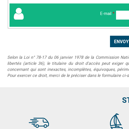
E-mail
*
Selon la Loi n° 78-17 du 06 janvier 1978 de la Commission Nationa
libertés (article 36), le titulaire du droit d'accès peut exiger 
concernant qui sont inexactes, incomplètes, équivoques, périmée
Pour exercer ce droit, merci de le préciser dans le formulaire ci-
S