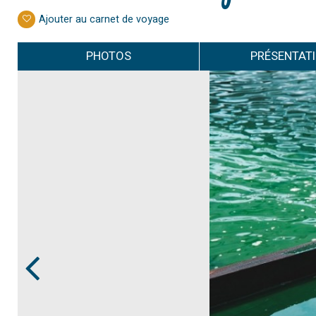
Ajouter au carnet de voyage
PHOTOS
PRÉSENTAT
Prev