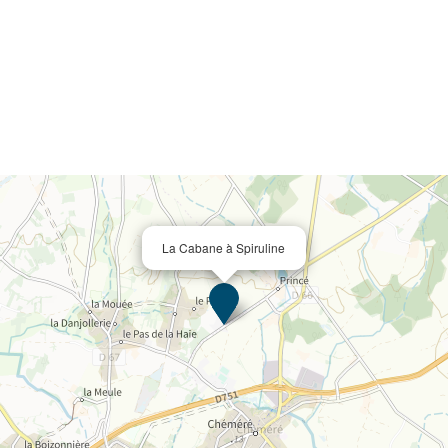
La Cabane à Spiruline