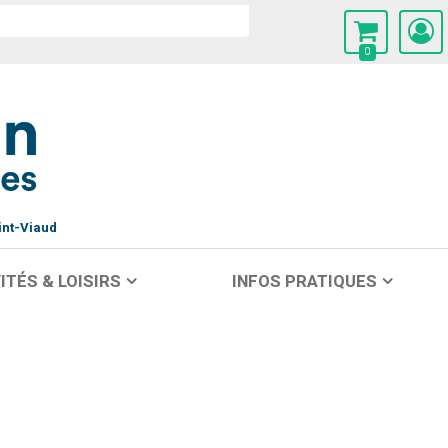
0
int-Viaud
ITÉS & LOISIRS
INFOS PRATIQUES