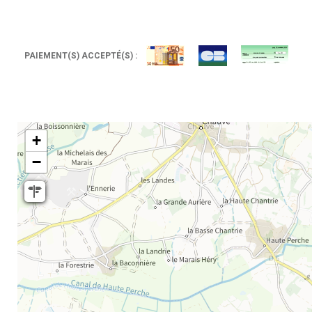
PAIEMENT(S) ACCEPTÉ(S) :
+
−