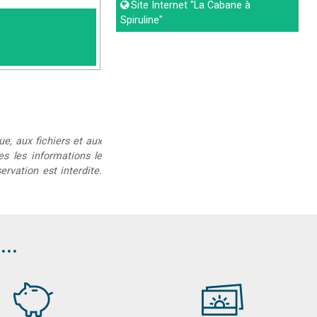
Site Internet
"La Cabane à
Spiruline"
ue, aux fichiers et aux
ées les informations le
rvation est interdite.
..