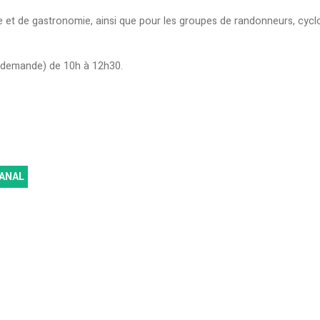
ature et de gastronomie, ainsi que pour les groupes de randonneurs, cy
ur demande) de 10h à 12h30.
ANAL