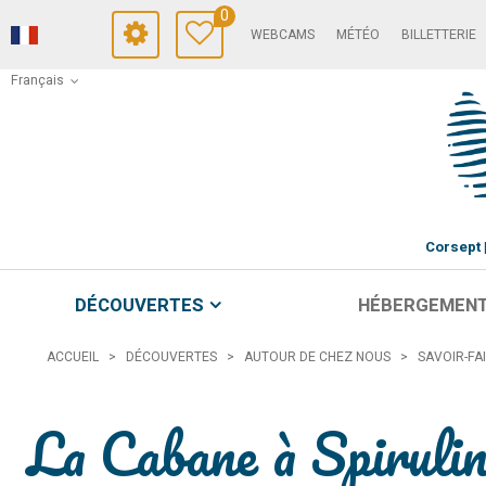
0
WEBCAMS
MÉTÉO
BILLETTERIE
Français
Corsept
DÉCOUVERTES
HÉBERGEMEN
ACCUEIL
>
DÉCOUVERTES
>
AUTOUR DE CHEZ NOUS
>
SAVOIR-FA
La Cabane à Spiruli