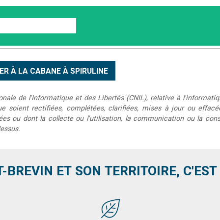
le de l'Informatique et des Libertés (CNIL), relative à l'informatiq
que soient rectifiées, complétées, clarifiées, mises à jour ou effac
s ou dont la collecte ou l'utilisation, la communication ou la conse
dessus.
T-BREVIN ET SON TERRITOIRE, C'EST .