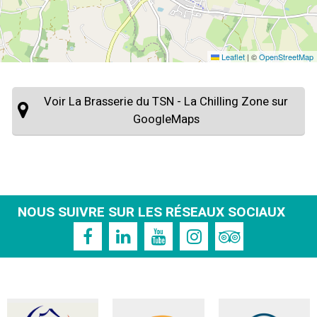
Leaflet
|
©
OpenStreetMap
Voir La Brasserie du TSN - La Chilling Zone sur
GoogleMaps
NOUS SUIVRE SUR LES RÉSEAUX SOCIAUX