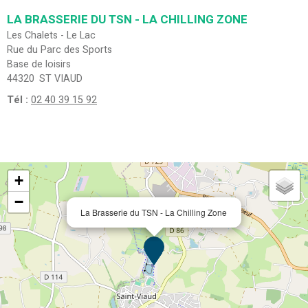
LA BRASSERIE DU TSN - LA CHILLING ZONE
Les Chalets - Le Lac
Rue du Parc des Sports
Base de loisirs
44320
ST VIAUD
Tél :
02 40 39 15 92
+
−
La Brasserie du TSN - La Chilling Zone