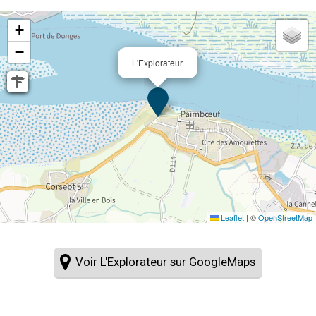
+
−
L'Explorateur
Leaflet
|
©
OpenStreetMap
Voir L'Explorateur sur GoogleMaps