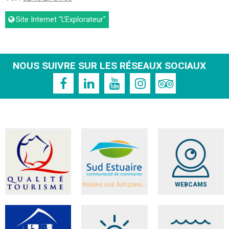
Site Internet
"L'Explorateur"
NOUS SUIVRE SUR LES RÉSEAUX SOCIAUX
WEBCAMS