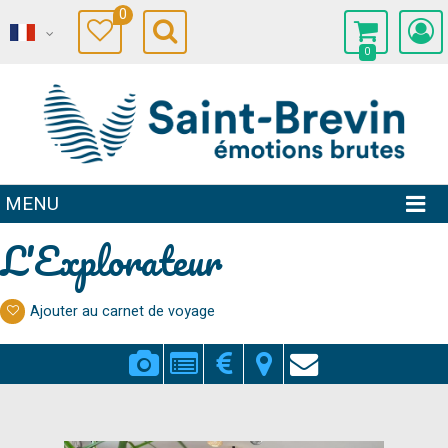
0
0
MENU
L'Explorateur
Ajouter au carnet de voyage