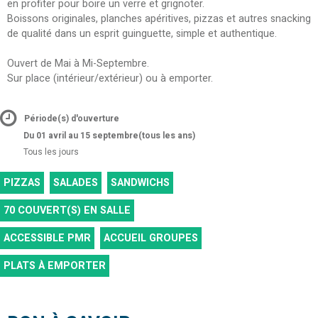
en profiter pour boire un verre et grignoter.
Boissons originales, planches apéritives, pizzas et autres snacking
de qualité dans un esprit guinguette, simple et authentique.
Ouvert de Mai à Mi-Septembre.
Sur place (intérieur/extérieur) ou à emporter.
Période(s) d'ouverture
Du 01 avril au 15 septembre
(tous les ans)
Tous les jours
PIZZAS
SALADES
SANDWICHS
70
COUVERT(S) EN SALLE
ACCESSIBLE PMR
ACCUEIL GROUPES
PLATS À EMPORTER