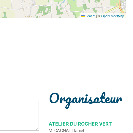
Leaflet
|
©
OpenStreetMap
Organisateur
ATELIER DU ROCHER VERT
M. CAGNAT Daniel