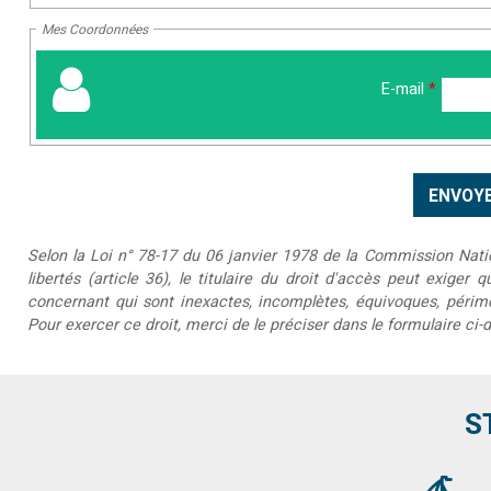
Mes Coordonnées
E-mail
*
Selon la Loi n° 78-17 du 06 janvier 1978 de la Commission Nationa
libertés (article 36), le titulaire du droit d'accès peut exiger 
concernant qui sont inexactes, incomplètes, équivoques, périmée
Pour exercer ce droit, merci de le préciser dans le formulaire ci-
S