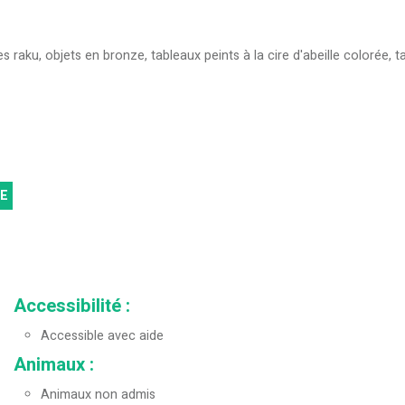
 raku, objets en bronze, tableaux peints à la cire d'abeille colorée, ta
E
Accessibilité
:
Accessible avec aide
Animaux
:
Animaux non admis