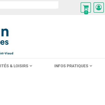
0
int-Viaud
ITÉS & LOISIRS
INFOS PRATIQUES