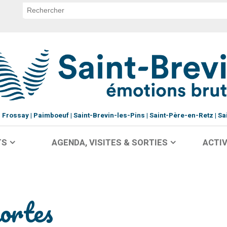
Frossay
Paimboeuf
Saint-Brevin-les-Pins
Saint-Père-en-Retz
Sa
TS
AGENDA, VISITES & SORTIES
ACTIV
portes