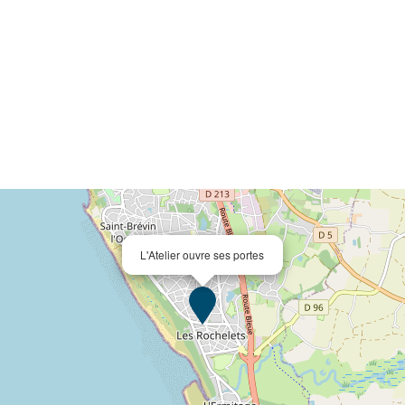
L'Atelier ouvre ses portes