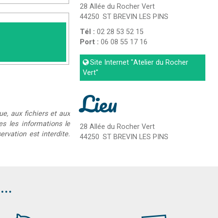
28 Allée du Rocher Vert
44250
ST BREVIN LES PINS
Tél :
02 28 53 52 15
Port :
06 08 55 17 16
Site Internet
"Atelier du Rocher
Vert"
Lieu
ue, aux fichiers et aux
ées les informations le
28 Allée du Rocher Vert
rvation est interdite.
44250
ST BREVIN LES PINS
..