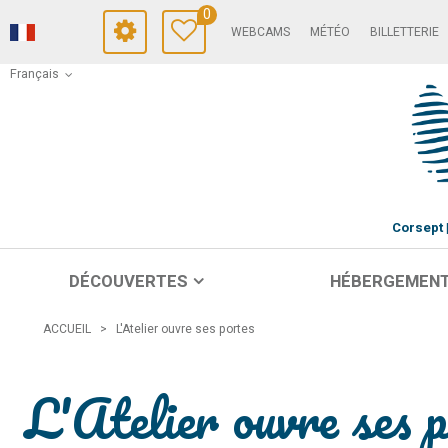
0
WEBCAMS
MÉTÉO
BILLETTERIE
Français
Corsept
DÉCOUVERTES
HÉBERGEMEN
ACCUEIL
>
L'Atelier ouvre ses portes
L'Atelier ouvre ses 