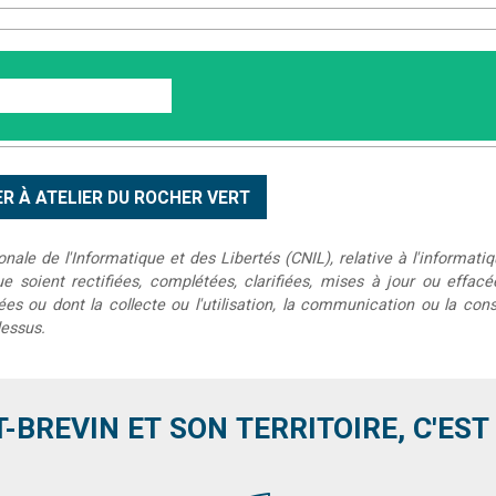
le de l'Informatique et des Libertés (CNIL), relative à l'informatiq
que soient rectifiées, complétées, clarifiées, mises à jour ou effac
s ou dont la collecte ou l'utilisation, la communication ou la conse
dessus.
T-BREVIN ET SON TERRITOIRE, C'EST .