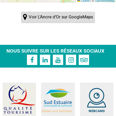
Leaflet
|
©
OpenStreetMap
Voir L'Ancre d'Or sur GoogleMaps
NOUS SUIVRE SUR LES RÉSEAUX SOCIAUX
WEBCAMS