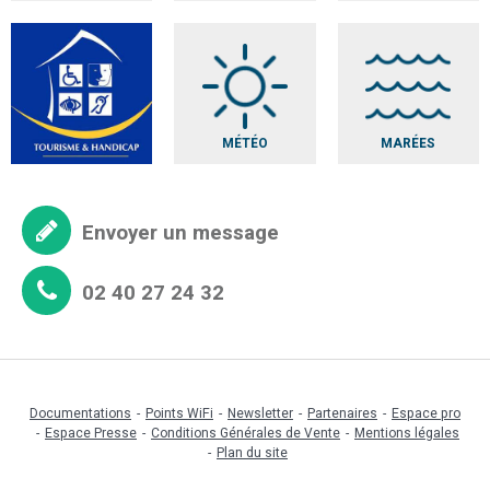
MÉTÉO
MARÉES
Envoyer un message
02 40 27 24 32
Documentations
Points WiFi
Newsletter
Partenaires
Espace pro
Espace Presse
Conditions Générales de Vente
Mentions légales
Plan du site