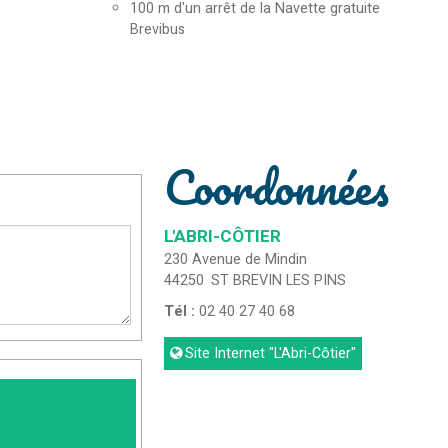
100
m d'un arrêt de la Navette gratuite
Brevibus
Coordonnées
L'ABRI-CÔTIER
230 Avenue de Mindin
44250
ST BREVIN LES PINS
Tél :
02 40 27 40 68
Site Internet
"L'Abri-Côtier"