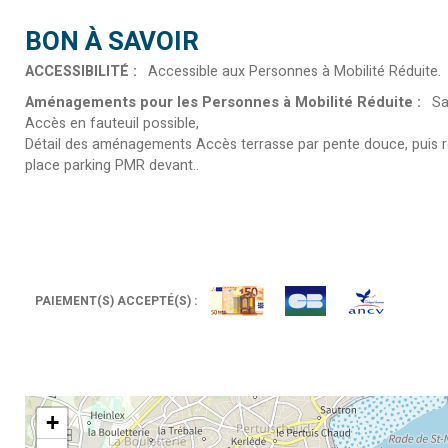
BON À SAVOIR
ACCESSIBILITÉ
:
Accessible aux Personnes à Mobilité Réduite
Aménagements pour les Personnes à Mobilité Réduite
:
Sa
Accès en fauteuil possible
Détail des aménagements
Accès terrasse par pente douce, puis r
place parking PMR devant.
PAIEMENT(S) ACCEPTÉ(S) :
+