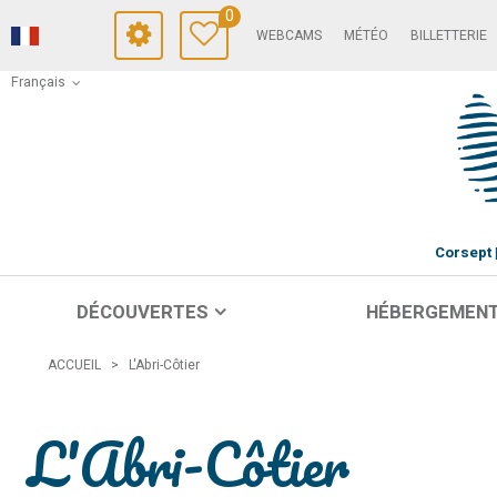
0
WEBCAMS
MÉTÉO
BILLETTERIE
Français
Corsept
DÉCOUVERTES
HÉBERGEMEN
ACCUEIL
>
L'Abri-Côtier
L'Abri-Côtier