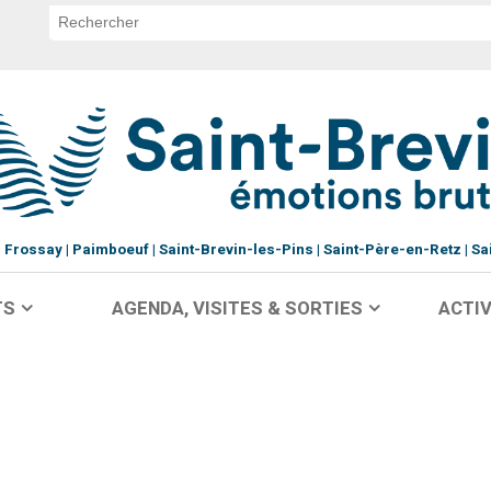
Frossay
Paimboeuf
Saint-Brevin-les-Pins
Saint-Père-en-Retz
Sa
TS
AGENDA, VISITES & SORTIES
ACTIV