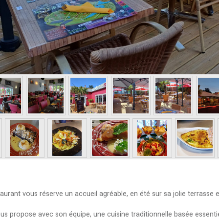
estaurant vous réserve un accueil agréable, en été sur sa jolie terras
vous propose avec son équipe, une cuisine traditionnelle basée essent