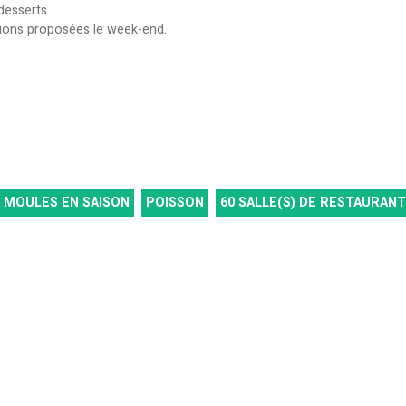
desserts.
tions proposées le week-end.
MOULES EN SAISON
POISSON
60
SALLE(S) DE RESTAURANT