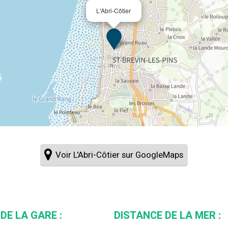
L'Abri-Côtier
Voir L'Abri-Côtier sur GoogleMaps
DE LA GARE :
DISTANCE DE LA MER :