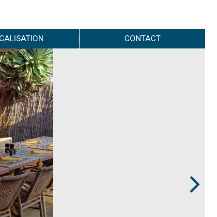
CALISATION
CONTACT
Next