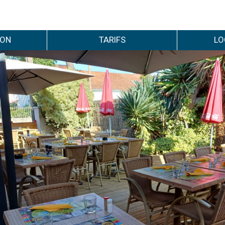
ION
TARIFS
LO