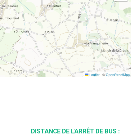
Leaflet
|
©
OpenStreetMap
DISTANCE DE L'ARRÊT DE BUS :