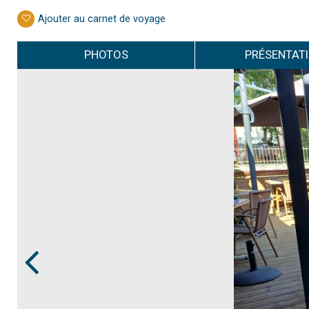
Ajouter au carnet de voyage
PHOTOS
PRÉSENTAT
Prev