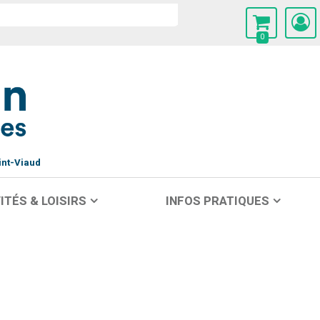
0
int-Viaud
ITÉS & LOISIRS
INFOS PRATIQUES