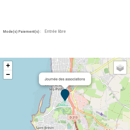
Entrée libre
Mode(s) Paiement(s) :
+
−
Journée des associations