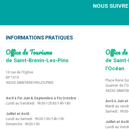
NOUS SUIVRE
INFORMATIONS PRATIQUES
Office de Tourisme
Office de
de Saint-Brevin-Les-Pins
de Saint-
l'Océan
10 rue de l'Eglise
BP 1010
Place René Gu
44250 SAINT-BREVIN-LES-PINS
Quartier de l'
44250 SAINT-B
Avril à Fin Juin & Septembre à Fin Octobre :
Avril à Juin e
Lundi au Vendredi : 9h30-12h30/14h-18h
Mardi au vendr
Samedi : 9h30
Juillet et Août :
Lundi au Samedi : 9h30-13h/14h-19h
Juillet et Août
Dimanche : 9h30-13h
Lundi au Vend