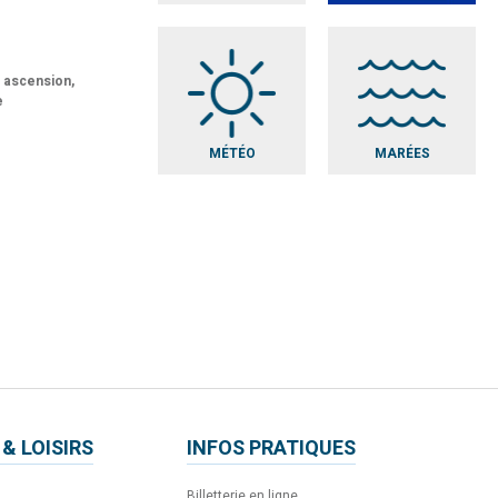
t ascension,
e
MÉTÉO
MARÉES
 & LOISIRS
INFOS PRATIQUES
Billetterie en ligne