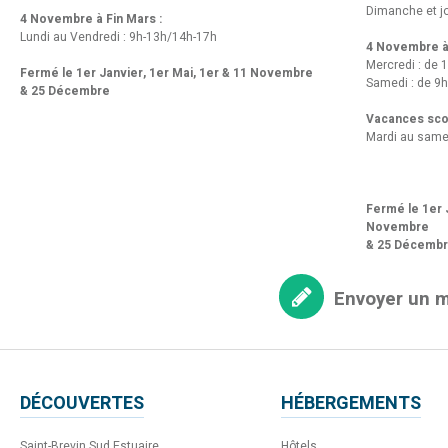
Dimanche et jo
4 Novembre à Fin Mars :
Lundi au Vendredi : 9h-13h/14h-17h
4 Novembre à 
Mercredi : de 
Fermé le 1er Janvier, 1er Mai, 1er & 11 Novembre
Samedi : de 9h
& 25 Décembre
Vacances scol
Mardi au same
Fermé le 1er J
Novembre
& 25 Décemb
Envoyer un 
DÉCOUVERTES
HÉBERGEMENTS
Saint-Brevin Sud Estuaire
Hôtels