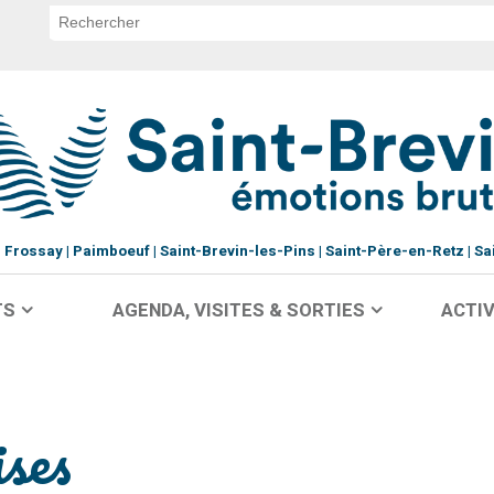
Frossay
Paimboeuf
Saint-Brevin-les-Pins
Saint-Père-en-Retz
Sa
TS
AGENDA, VISITES & SORTIES
ACTIV
ses