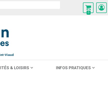
0
int-Viaud
ITÉS & LOISIRS
INFOS PRATIQUES