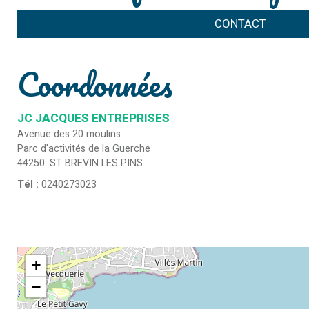
CONTACT
Coordonnées
JC JACQUES ENTREPRISES
Avenue des 20 moulins
Parc d'activités de la Guerche
44250
ST BREVIN LES PINS
Tél :
0240273023
+
−