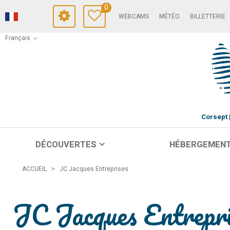
0
WEBCAMS
MÉTÉO
BILLETTERIE
Français
Corsept
DÉCOUVERTES
HÉBERGEMEN
ACCUEIL
>
JC Jacques Entreprises
JC Jacques Entrepri