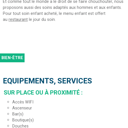
Et comme tout le monde a le droit de se faire chouchouter, nous
proposons aussi des soins adaptés aux hommes et aux enfants.
Pour tout soin enfant acheté, le menu enfant est offert
au
restaurant
le jour du soin.
BIEN-ÊTRE
EQUIPEMENTS, SERVICES
SUR PLACE OU À PROXIMITÉ
:
Accès WIFI
Ascenseur
Bar(s)
Boutique(s)
Douches