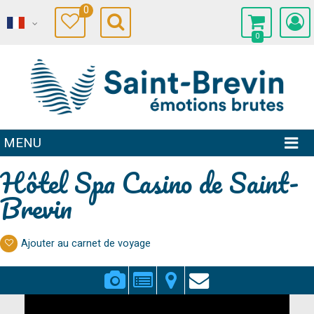
0
0
MENU
Hôtel Spa Casino de Saint-
Brevin
Ajouter au carnet de voyage