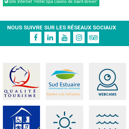
Site Internet
"Hôtel Spa Casino de Saint-Brevin"
NOUS SUIVRE SUR LES RÉSEAUX SOCIAUX
WEBCAMS