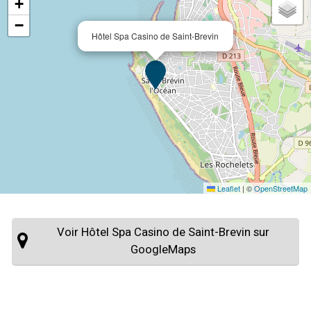
+
−
Hôtel Spa Casino de Saint-Brevin
Leaflet
|
©
OpenStreetMap
Voir Hôtel Spa Casino de Saint-Brevin sur
GoogleMaps