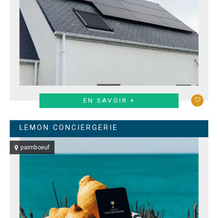
EN SAVOIR +
LEMON CONCIERGERIE
paimboeuf