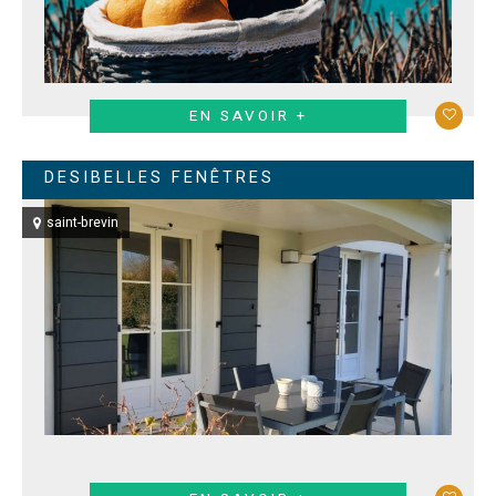
EN SAVOIR +
DESIBELLES FENÊTRES
saint-brevin