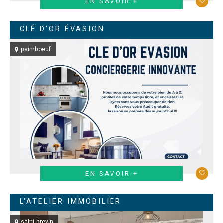
EN SAVOIR +
CLÉ D'OR ÉVASION
paimboeuf
EN SAVOIR +
L'ATELIER IMMOBILIER
saint-brevin