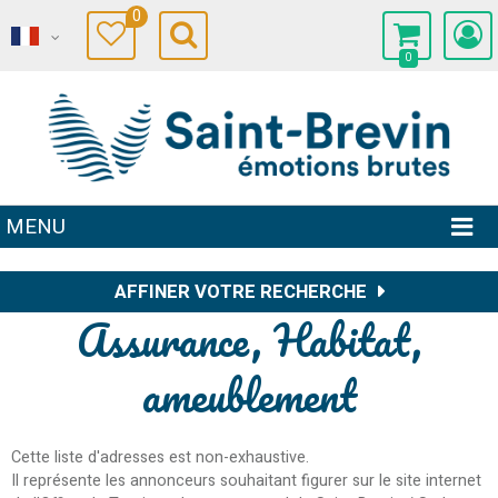
0
0
MENU
AFFINER VOTRE RECHERCHE
Assurance, Habitat,
ameublement
Cette liste d'adresses est non-exhaustive.
Il représente les annonceurs souhaitant figurer sur le site internet