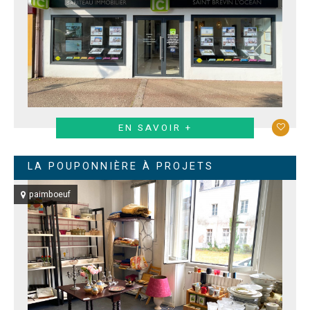
EN SAVOIR +
LA POUPONNIÈRE À PROJETS
paimboeuf