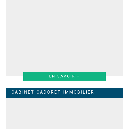
EN SAVOIR +
CABINET CADORET IMMOBILIER