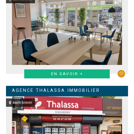
EN SAVOIR +
AGENCE THALASSA IMMOBILIER
saint-brevin