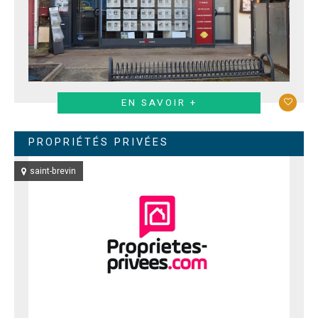
EN SAVOIR +
PROPRIÉTÉS PRIVÉES
saint-brevin