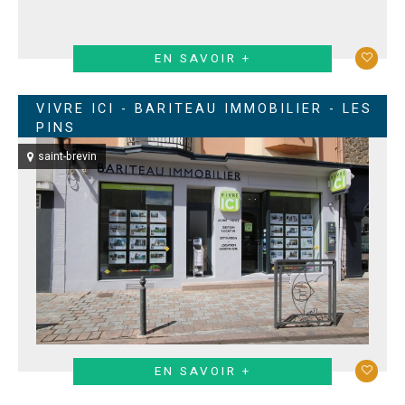
EN SAVOIR +
VIVRE ICI - BARITEAU IMMOBILIER - LES
PINS
saint-brevin
EN SAVOIR +