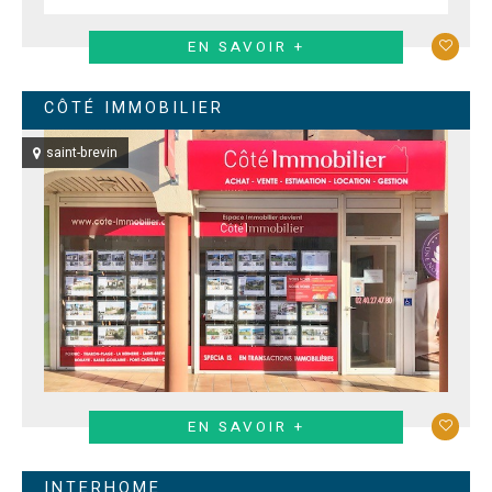
EN SAVOIR +
CÔTÉ IMMOBILIER
saint-brevin
EN SAVOIR +
INTERHOME