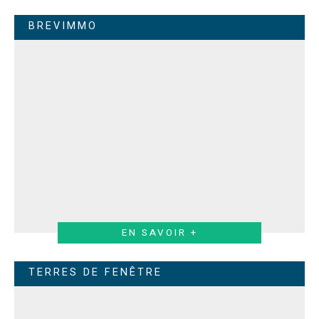
BREVIMMO
EN SAVOIR +
TERRES DE FENÊTRE