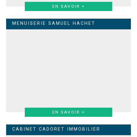
EN SAVOIR +
MENUISERIE SAMUEL HACHET
EN SAVOIR +
CABINET CADORET IMMOBILIER