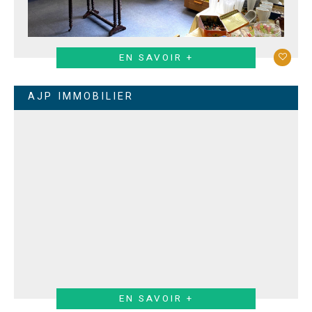
EN SAVOIR +
AJP IMMOBILIER
EN SAVOIR +