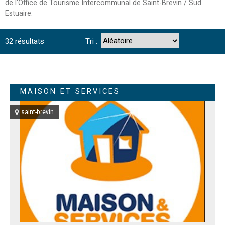
de l'Office de Tourisme Intercommunal de Saint-Brevin / Sud
Estuaire.
32
résultats
Tri :
MAISON ET SERVICES
saint-brevin