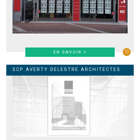
EN SAVOIR +
SCP AVERTY DELESTRE ARCHITECTES