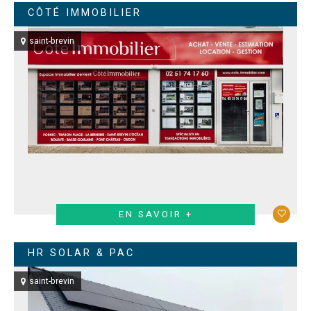
CÔTÉ IMMOBILIER
saint-brevin
EN SAVOIR +
HR SOLAR & PAC
saint-brevin