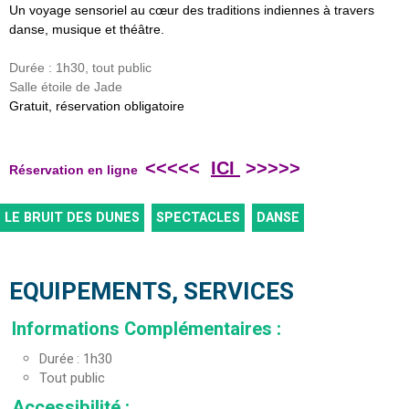
Un voyage sensoriel au cœur des traditions indiennes à travers
danse, musique et théâtre.
Durée : 1h30, tout public
Salle étoile de Jade
Gratuit, réservation obligatoire
<<<<<
ICI
>>>>>
Réservation en ligne
LE BRUIT DES DUNES
SPECTACLES
DANSE
EQUIPEMENTS, SERVICES
Informations Complémentaires
:
Durée
1h30
Tout public
Accessibilité
: