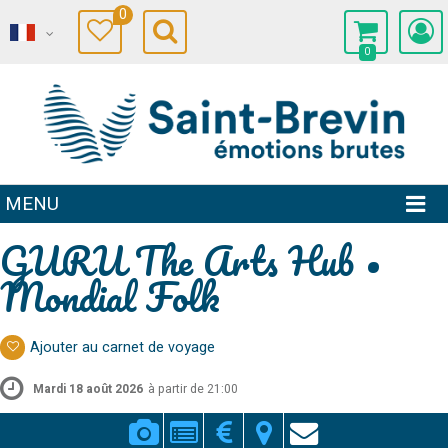
0
0
MENU
GURU The Arts Hub •
Mondial Folk
Ajouter au carnet de voyage
Mardi 18 août 2026
à partir de 21:00