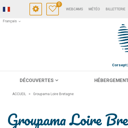
0
WEBCAMS
MÉTÉO
BILLETTERIE
Français
Corsept
DÉCOUVERTES
HÉBERGEMEN
ACCUEIL
>
Groupama Loire Bretagne
Groupama Loire Bre