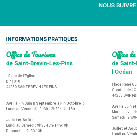
NOUS SUIVRE
INFORMATIONS PRATIQUES
Office de Tourisme
Office de
de Saint-Brevin-Les-Pins
de Saint-
l'Océan
10 rue de l'Eglise
BP 1010
Place René Gu
44250 SAINT-BREVIN-LES-PINS
Quartier de l'
44250 SAINT-B
Avril à Fin Juin & Septembre à Fin Octobre :
Avril à Juin e
Lundi au Vendredi : 9h30-12h30/14h-18h
Mardi au vendr
Samedi : 9h30
Juillet et Août :
Lundi au Samedi : 9h30-13h/14h-19h
Juillet et Août
Dimanche : 9h30-13h
Lundi au Vend