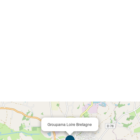
Groupama Loire Bretagne