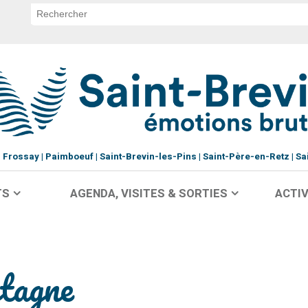
Frossay
Paimboeuf
Saint-Brevin-les-Pins
Saint-Père-en-Retz
Sa
TS
AGENDA, VISITES & SORTIES
ACTIV
tagne