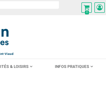
0
int-Viaud
ITÉS & LOISIRS
INFOS PRATIQUES