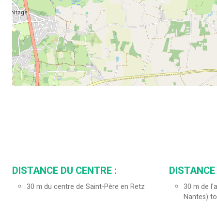
DISTANCE DU CENTRE :
DISTANCE 
30
m du centre de Saint-Père en Retz
30
m de l'
Nantes) to