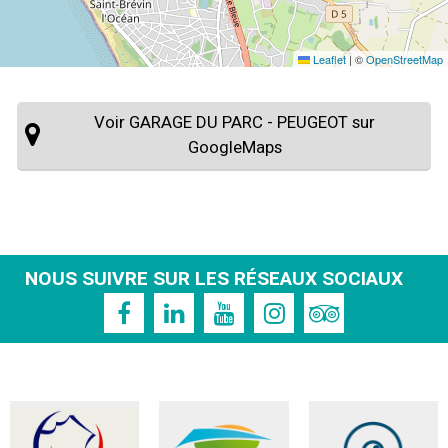
Leaflet
|
©
OpenStreetMap
Voir GARAGE DU PARC - PEUGEOT sur
GoogleMaps
NOUS SUIVRE SUR LES RÉSEAUX SOCIAUX