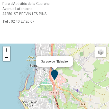
Parc d'Activités de la Guerche
Avenue Lafontaine
44250
ST BREVIN LES PINS
Tél :
02 40 27 20 07
+
−
Garage de l'Estuaire