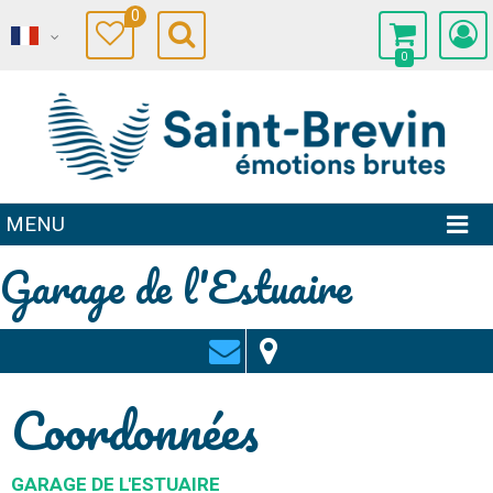
0
0
MENU
Garage de l'Estuaire
Coordonnées
GARAGE DE L'ESTUAIRE