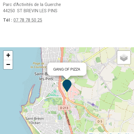
Parc d'Activités de la Guerche
44250
ST BREVIN LES PINS
Tél :
07 78 78 50 25
+
−
GANG OF PIZZA