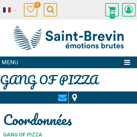
0
0
MENU
GANG OF PIZZA
Coordonnées
GANG OF PIZZA