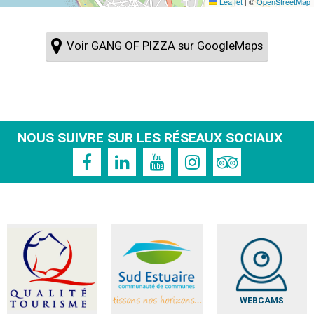
Leaflet
|
©
OpenStreetMap
Voir GANG OF PIZZA sur GoogleMaps
NOUS SUIVRE SUR LES RÉSEAUX SOCIAUX
WEBCAMS