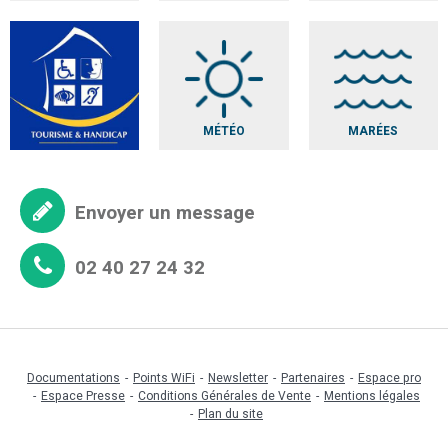
MÉTÉO
MARÉES
Envoyer un message
02 40 27 24 32
Documentations
Points WiFi
Newsletter
Partenaires
Espace pro
Espace Presse
Conditions Générales de Vente
Mentions légales
Plan du site