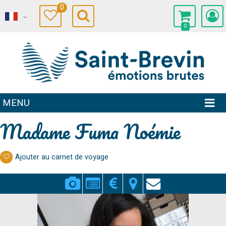
0
0
MENU
Madame Fuma Noémie
Ajouter au carnet de voyage