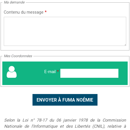
Ma demande
Contenu du message
*
Mes Coordonnées
E-mail
*
Selon la Loi n° 78-17 du 06 janvier 1978 de la Commission
Nationale de l'Informatique et des Libertés (CNIL), relative à