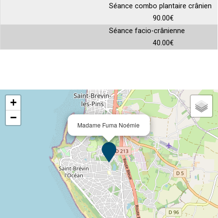
Séance combo plantaire crânien
90.00€
Séance facio-crânienne
40.00€
+
−
Madame Fuma Noémie