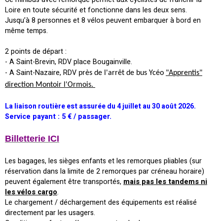
Loire en toute sécurité et fonctionne dans les deux sens.
Jusqu’à 8 personnes et 8 vélos peuvent embarquer à bord en
même temps.
2 points de départ :
- A Saint-Brevin, RDV place Bougainville.
- A Saint-Nazaire, RDV
près de l'arrêt de bus Ycéo
"Apprentis"
direction Montoir l'Ormois.
La liaison routière est assurée du 4 juillet au 30 août 2026.
Service payant : 5 € / passager.
Billetterie ICI
Les bagages, les sièges enfants et les remorques pliables (sur
réservation dans la limite de 2 remorques par créneau horaire)
peuvent également être transportés,
mais pas les tandems ni
les vélos cargo
.
Le chargement / déchargement des équipements est réalisé
directement par les usagers.