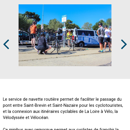
Prev
Next
Le service de navette routière permet de faciliter le passage du
pont entre Saint-Brevin et Saint-Nazaire pour les cyclotouristes,
et la connexion aux itinéraires cyclables de La Loire à Vélo, la
Vélodyssée et Vélocéan.
Ce minibus avec remorque permet aux cyclistes de franchir la