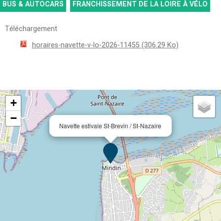
BUS & AUTOCARS
FRANCHISSEMENT DE LA LOIRE À VÉLO
Téléchargement
horaires-navette-v-lo-2026-11455
(306.29 Ko)
+
−
Navette estivale St-Brevin / St-Nazaire