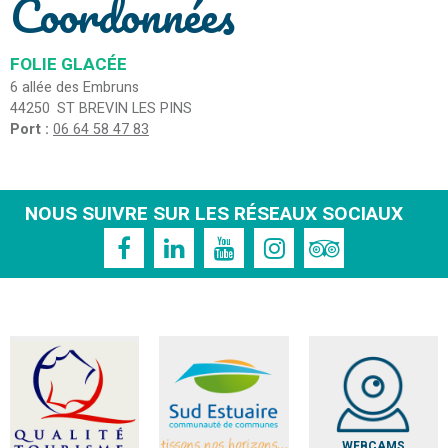
Coordonnées
FOLIE GLACÉE
6 allée des Embruns
44250
ST BREVIN LES PINS
Port :
06 64 58 47 83
NOUS SUIVRE SUR LES RÉSEAUX SOCIAUX
WEBCAMS