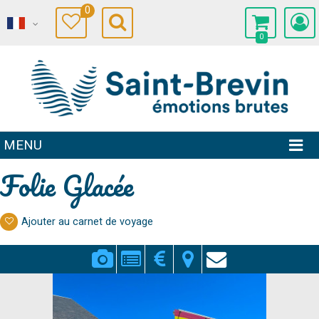
0
0
MENU
Folie Glacée
Ajouter au carnet de voyage