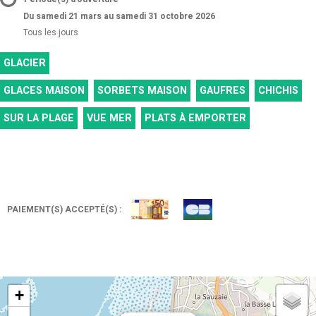
Du samedi 21 mars au samedi 31 octobre 2026
Tous les jours
GLACIER
GLACES MAISON
SORBETS MAISON
GAUFRES
CHICHIS
SUR LA PLAGE
VUE MER
PLATS À EMPORTER
PAIEMENT(S) ACCEPTÉ(S) :
+