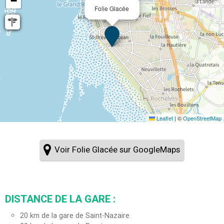
−
Folie Glacée
Leaflet
|
©
OpenStreetMap
Voir Folie Glacée sur GoogleMaps
DISTANCE DE LA GARE :
20
km de la gare de Saint-Nazaire