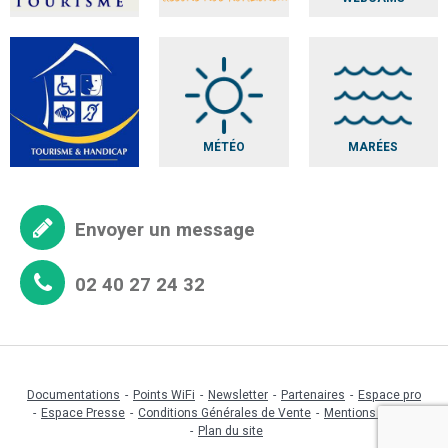
MÉTÉO
MARÉES
Envoyer un message
02 40 27 24 32
Documentations
Points WiFi
Newsletter
Partenaires
Espace pro
Espace Presse
Conditions Générales de Vente
Mentions légales
Plan du site