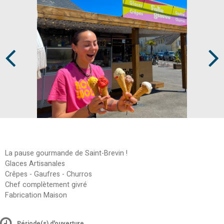
Prev
Next
La pause gourmande de Saint-Brevin !
Glaces Artisanales
Crêpes - Gaufres - Churros
Chef complètement givré
Fabrication Maison
Période(s) d'ouverture