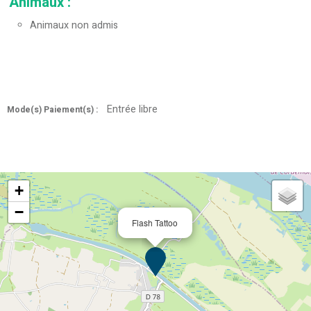
Animaux
:
Animaux non admis
Entrée libre
Mode(s) Paiement(s) :
+
−
Flash Tattoo