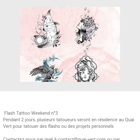
Flash Tattoo Weekend n°3
Pendant 2 jours, plusieurs tatoueurs seront en résidence au Quai
Vert pour tatouer des flashs ou des projets personnels
Contactez nous par mail à contact@quai-vert.com ou par