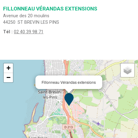
FILLONNEAU VÉRANDAS EXTENSIONS
Avenue des 20 moulins
44250
ST BREVIN LES PINS
Tél :
02 40 39 98 71
+
−
Fillonneau Vérandas extensions