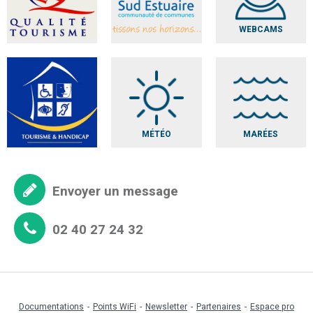
WEBCAMS
MÉTÉO
MARÉES
Envoyer un message
02 40 27 24 32
Documentations
Points WiFi
Newsletter
Partenaires
Espace pro