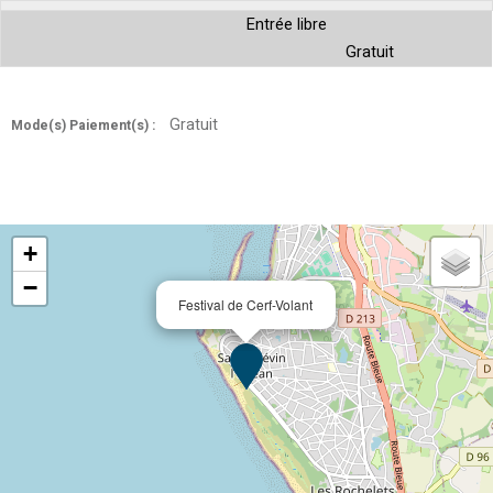
Entrée libre
Gratuit
Gratuit
Mode(s) Paiement(s) :
+
−
Festival de Cerf-Volant