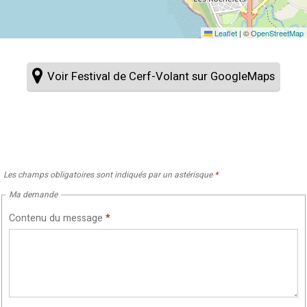
Leaflet
|
©
OpenStreetMap
Voir Festival de Cerf-Volant sur GoogleMaps
Les champs obligatoires sont indiqués par un astérisque
*
Ma demande
Contenu du message
*