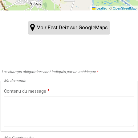
Leaflet
|
©
OpenStreetMap
Voir Fest Deiz sur GoogleMaps
Les champs obligatoires sont indiqués par un astérisque
*
Ma demande
Contenu du message
*
Mes Coordonnées