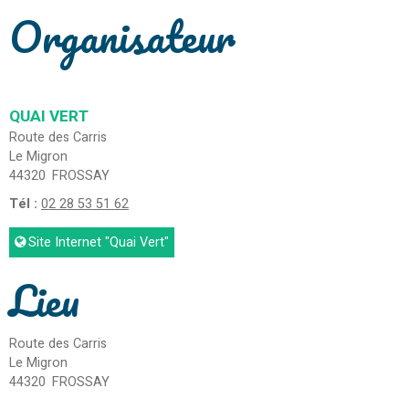
Organisateur
QUAI VERT
Route des Carris
Le Migron
44320
FROSSAY
Tél :
02 28 53 51 62
Site Internet
"Quai Vert"
Lieu
Route des Carris
Le Migron
44320
FROSSAY