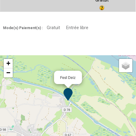
Gratuit
Gratuit
Entrée libre
Mode(s) Paiement(s) :
+
−
Fest Deiz