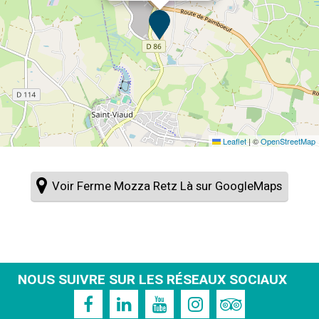
Leaflet
|
©
OpenStreetMap
Voir Ferme Mozza Retz Là sur GoogleMaps
NOUS SUIVRE SUR LES RÉSEAUX SOCIAUX