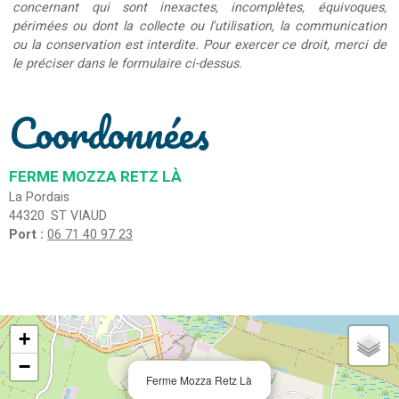
concernant qui sont inexactes, incomplètes, équivoques,
périmées ou dont la collecte ou l'utilisation, la communication
ou la conservation est interdite. Pour exercer ce droit, merci de
le préciser dans le formulaire ci-dessus.
Coordonnées
FERME MOZZA RETZ LÀ
La Pordais
44320
ST VIAUD
Port :
06 71 40 97 23
+
−
Ferme Mozza Retz Là