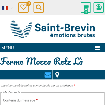
0
0
MENU
Ferme Mozza Retz Là
Les champs obligatoires sont indiqués par un astérisque
*
Ma demande
Contenu du message
*