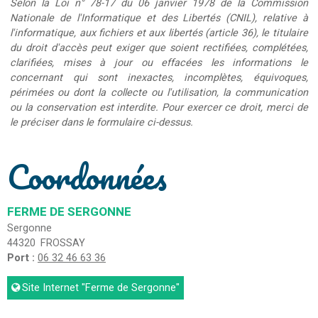
Selon la Loi n° 78-17 du 06 janvier 1978 de la Commission
Nationale de l'Informatique et des Libertés (CNIL), relative à
l'informatique, aux fichiers et aux libertés (article 36), le titulaire
du droit d'accès peut exiger que soient rectifiées, complétées,
clarifiées, mises à jour ou effacées les informations le
concernant qui sont inexactes, incomplètes, équivoques,
périmées ou dont la collecte ou l'utilisation, la communication
ou la conservation est interdite. Pour exercer ce droit, merci de
le préciser dans le formulaire ci-dessus.
Coordonnées
FERME DE SERGONNE
Sergonne
44320
FROSSAY
Port :
06 32 46 63 36
Site Internet
"Ferme de Sergonne"