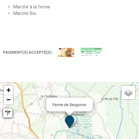
Marché à la ferme
Marché Bio
PAIEMENT(S) ACCEPTÉ(S) :
+
−
Ferme de Sergonne