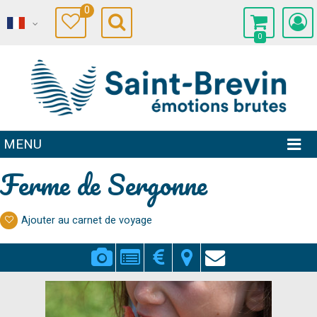
0
0
MENU
Ferme de Sergonne
Ajouter au carnet de voyage