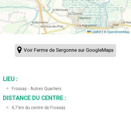
Leaflet
|
©
OpenStreetMap
Voir Ferme de Sergonne sur GoogleMaps
LIEU :
Frossay - Autres Quartiers
DISTANCE DU CENTRE :
4,7
km du centre de Frossay