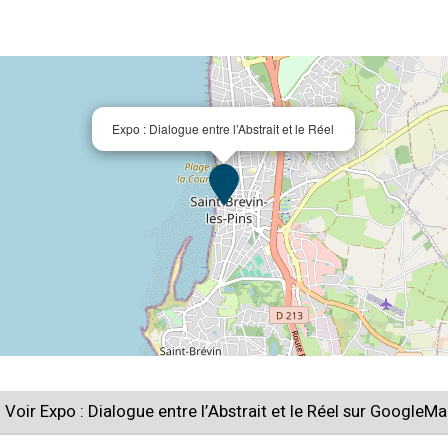
Expo : Dialogue entre l’Abstrait et le Réel
Voir Expo : Dialogue entre l’Abstrait et le Réel sur GoogleM