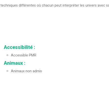
chniques différentes où chacun peut interpréter les univers avec sa 
Accessibilité
:
Accessible PMR
Animaux
:
Animaux non admis