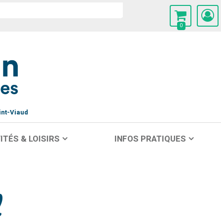
0
int-Viaud
ITÉS & LOISIRS
INFOS PRATIQUES
l