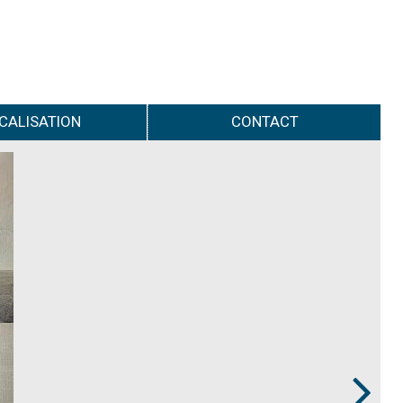
CALISATION
CONTACT
Next