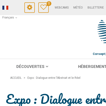
0
WEBCAMS
MÉTÉO
BILLETTERIE
Français
Corsept
DÉCOUVERTES
HÉBERGEMEN
ACCUEIL
>
Expo : Dialogue entre l’Abstrait et le Réel
Expo : Dialogue entr