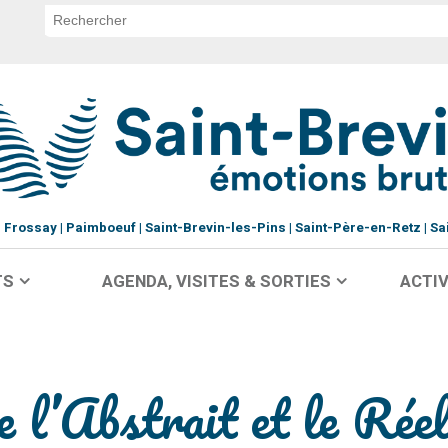
Frossay
Paimboeuf
Saint-Brevin-les-Pins
Saint-Père-en-Retz
Sa
TS
AGENDA, VISITES & SORTIES
ACTIV
e l’Abstrait et le Rée