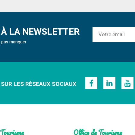
À LA NEWSLETTER
ne pas manquer
 SUR LES RÉSEAUX SOCIAUX
 Tourisme
Office de Tourisme