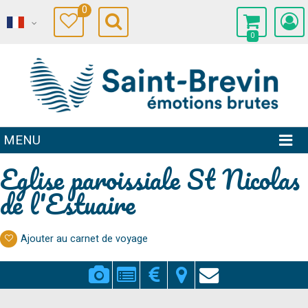
0
0
MENU
Eglise paroissiale St Nicolas
de l'Estuaire
Ajouter au carnet de voyage