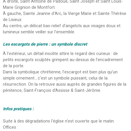
À droite, Saint Antoine de Padoue, Saint Joseph et Saint Louis-
Marie Grignion de Montfort.
À gauche, Sainte Jeanne d’Arc, la Vierge Marie et Sainte Thérèse
de Lisieux.
Au centre, un délicat bas-relief d’angelots aux visages doux et
lumineux semble veiller sur l’ensemble.
Les escargots de pierre : un symbole discret
À l’extérieur, un détail insolite attire le regard des curieux : de
petits escargots sculptés grimpent au-dessus de l’encadrement
de la porte.
Dans la symbolique chrétienne, l’escargot est bien plus qu’un
simple ornement , c'est un symbole puissant, celui de la
résurrection. On la retrouve aussi auprès de grandes figures de la
pénitence, Saint-François d'Assisse & Saint-Jérôme.
Infos pratiques :
Suite à des dégradations l'église n'est ouverte que le matin.
Offices :