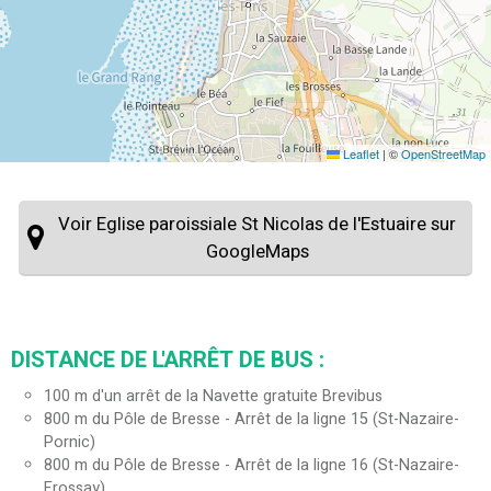
Leaflet
|
©
OpenStreetMap
Voir Eglise paroissiale St Nicolas de l'Estuaire sur
GoogleMaps
DISTANCE DE L'ARRÊT DE BUS :
100
m d'un arrêt de la Navette gratuite Brevibus
800
m du Pôle de Bresse - Arrêt de la ligne 15 (St-Nazaire-
Pornic)
800
m du Pôle de Bresse - Arrêt de la ligne 16 (St-Nazaire-
Frossay)