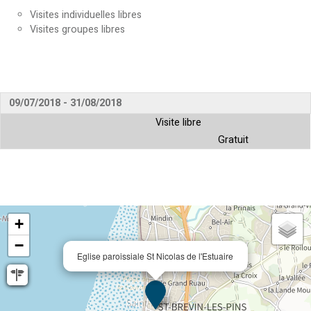
Visites individuelles libres
Visites groupes libres
09/07/2018 - 31/08/2018
Visite libre
Gratuit
+
−
Eglise paroissiale St Nicolas de l'Estuaire