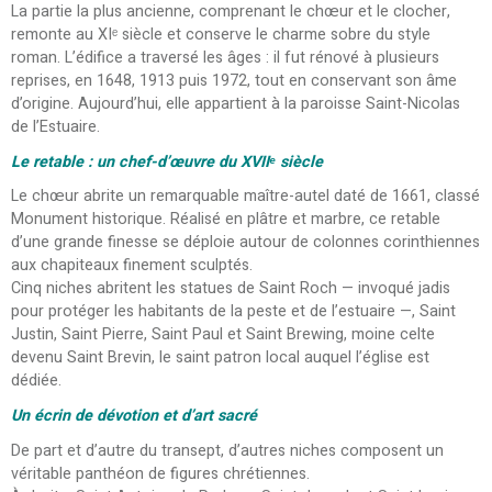
La partie la plus ancienne, comprenant le chœur et le clocher,
remonte au XIᵉ siècle et conserve le charme sobre du style
roman. L’édifice a traversé les âges : il fut rénové à plusieurs
reprises, en 1648, 1913 puis 1972, tout en conservant son âme
d’origine. Aujourd’hui, elle appartient à la paroisse Saint-Nicolas
de l’Estuaire.
Le retable : un chef-d’œuvre du XVIIᵉ siècle
Le chœur abrite un remarquable maître-autel daté de 1661, classé
Monument historique. Réalisé en plâtre et marbre, ce retable
d’une grande finesse se déploie autour de colonnes corinthiennes
aux chapiteaux finement sculptés.
Cinq niches abritent les statues de Saint Roch — invoqué jadis
pour protéger les habitants de la peste et de l’estuaire —, Saint
Justin, Saint Pierre, Saint Paul et Saint Brewing, moine celte
devenu Saint Brevin, le saint patron local auquel l’église est
dédiée.
Un écrin de dévotion et d’art sacré
De part et d’autre du transept, d’autres niches composent un
véritable panthéon de figures chrétiennes.