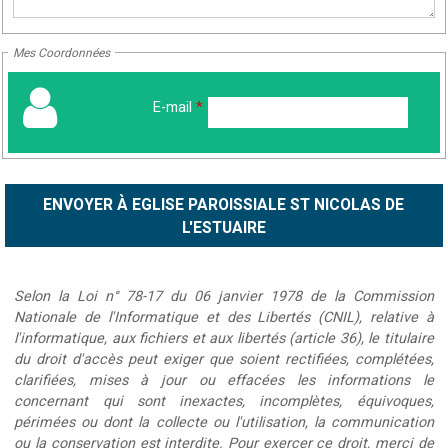
Mes Coordonnées
E-mail
*
Selon la Loi n° 78-17 du 06 janvier 1978 de la Commission
Nationale de l'Informatique et des Libertés (CNIL), relative à
l'informatique, aux fichiers et aux libertés (article 36), le titulaire
du droit d'accès peut exiger que soient rectifiées, complétées,
clarifiées, mises à jour ou effacées les informations le
concernant qui sont inexactes, incomplètes, équivoques,
périmées ou dont la collecte ou l'utilisation, la communication
ou la conservation est interdite. Pour exercer ce droit, merci de