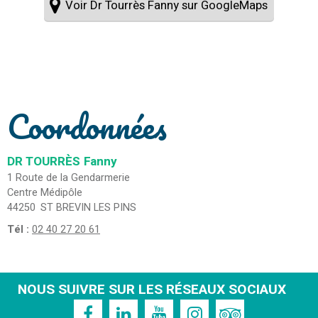
Voir Dr Tourrès Fanny sur GoogleMaps
Coordonnées
DR TOURRÈS
Fanny
1 Route de la Gendarmerie
Centre Médipôle
44250
ST BREVIN LES PINS
Tél :
02 40 27 20 61
NOUS SUIVRE SUR LES RÉSEAUX SOCIAUX