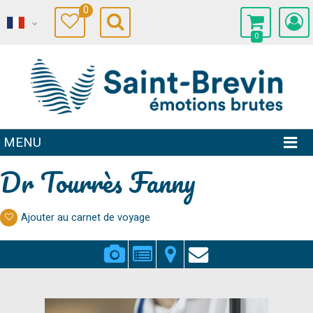
0
0
MENU
Dr Tourrès Fanny
Ajouter au carnet de voyage