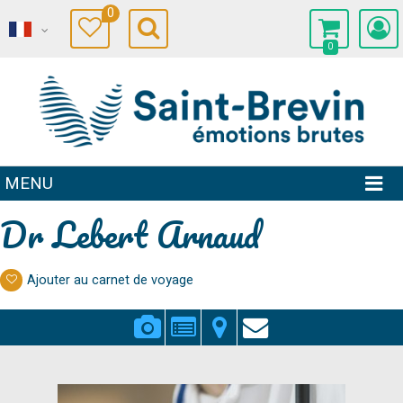
0
0
MENU
Dr Lebert Arnaud
Ajouter au carnet de voyage