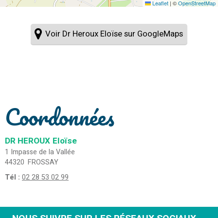
Leaflet
|
©
OpenStreetMap
Voir Dr Heroux Eloïse sur GoogleMaps
Coordonnées
DR HEROUX
Eloïse
1 Impasse de la Vallée
44320
FROSSAY
Tél :
02 28 53 02 99