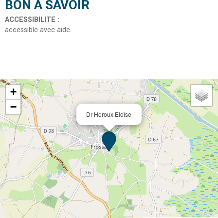
BON À SAVOIR
ACCESSIBILITE
:
accessible avec aide
+
−
Dr Heroux Eloïse