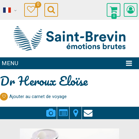
0
0
MENU
Dr Heroux Eloïse
Ajouter au carnet de voyage