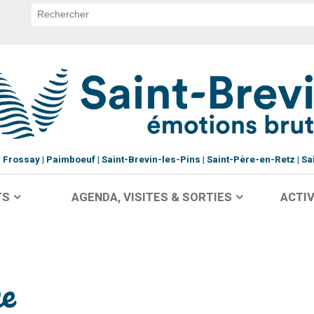
Frossay
Paimboeuf
Saint-Brevin-les-Pins
Saint-Père-en-Retz
Sa
TS
AGENDA, VISITES & SORTIES
ACTIV
e