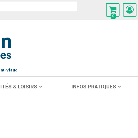
0
int-Viaud
ITÉS & LOISIRS
INFOS PRATIQUES