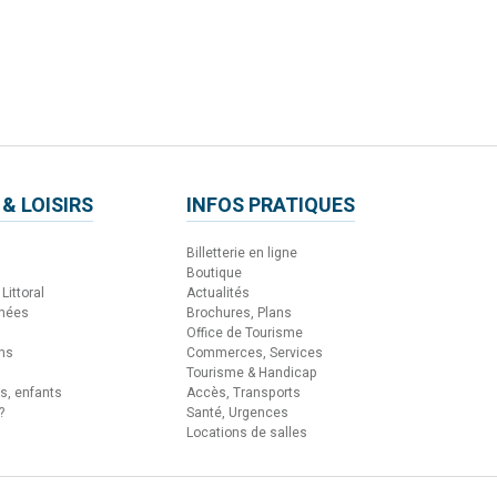
 & LOISIRS
INFOS PRATIQUES
Billetterie en ligne
Boutique
Littoral
Actualités
nnées
Brochures, Plans
Office de Tourisme
ons
Commerces, Services
Tourisme & Handicap
es, enfants
Accès, Transports
?
Santé, Urgences
Locations de salles