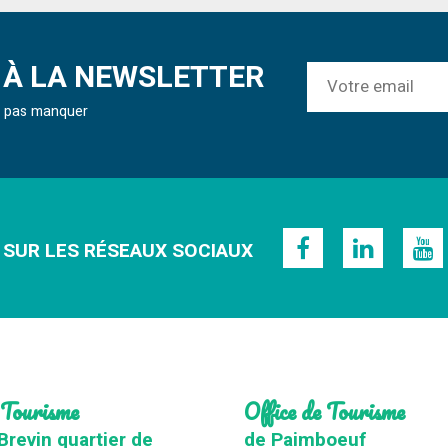
À LA NEWSLETTER
ne pas manquer
 SUR LES RÉSEAUX SOCIAUX
 Tourisme
Office de Tourisme
Brevin quartier de
de Paimboeuf