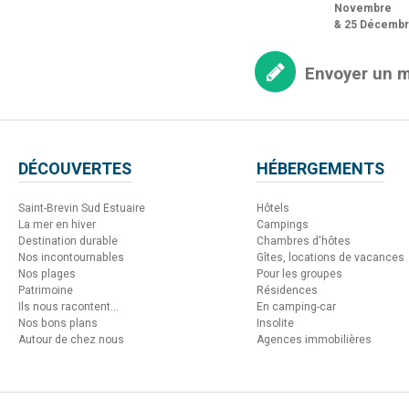
Novembre
& 25 Décemb
Envoyer un 
DÉCOUVERTES
HÉBERGEMENTS
Saint-Brevin Sud Estuaire
Hôtels
La mer en hiver
Campings
Destination durable
Chambres d'hôtes
Nos incontournables
Gîtes, locations de vacances
Nos plages
Pour les groupes
Patrimoine
Résidences
Ils nous racontent...
En camping-car
Nos bons plans
Insolite
Autour de chez nous
Agences immobilières