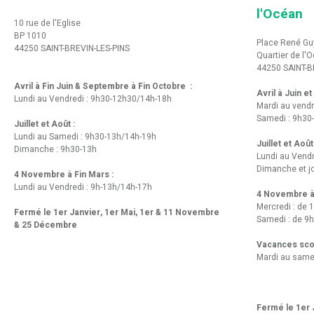
l'Océan
10 rue de l'Eglise
BP 1010
Place René Gu
44250 SAINT-BREVIN-LES-PINS
Quartier de l'
44250 SAINT-B
Avril à Fin Juin & Septembre à Fin Octobre :
Avril à Juin e
Lundi au Vendredi : 9h30-12h30/14h-18h
Mardi au vendr
Samedi : 9h30
Juillet et Août :
Lundi au Samedi : 9h30-13h/14h-19h
Juillet et Août
Dimanche : 9h30-13h
Lundi au Vend
Dimanche et jo
4 Novembre à Fin Mars :
Lundi au Vendredi : 9h-13h/14h-17h
4 Novembre à 
Mercredi : de 
Fermé le 1er Janvier, 1er Mai, 1er & 11 Novembre
Samedi : de 9h
& 25 Décembre
Vacances scol
Mardi au same
Fermé le 1er J