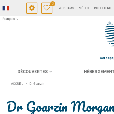
0
WEBCAMS
MÉTÉO
BILLETTERIE
Français
Corsept
DÉCOUVERTES
HÉBERGEMEN
ACCUEIL
>
Dr Goarzin
Dr Goarzin Morgan