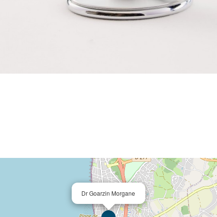
Dr Goarzin Morgane