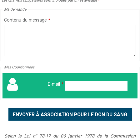
Les champs obligatoires sont indiqués par un astérisque
*
Ma demande
Contenu du message
*
Mes Coordonnées
E-mail
*
Selon la Loi n° 78-17 du 06 janvier 1978 de la Commission