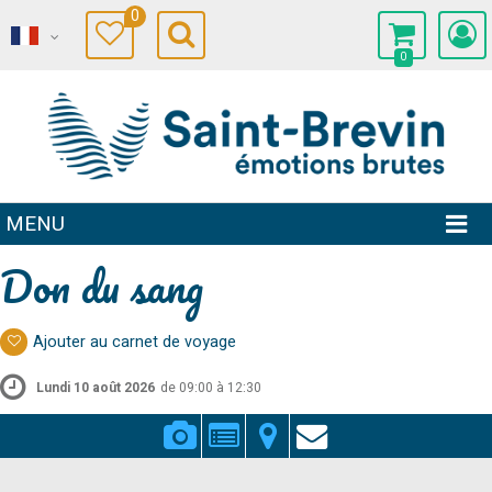
0
0
MENU
Don du sang
Ajouter au carnet de voyage
Lundi 10 août 2026
de 09:00 à 12:30