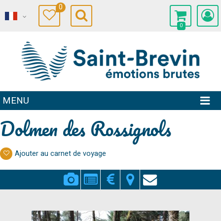
0
0
MENU
Dolmen des Rossignols
Ajouter au carnet de voyage