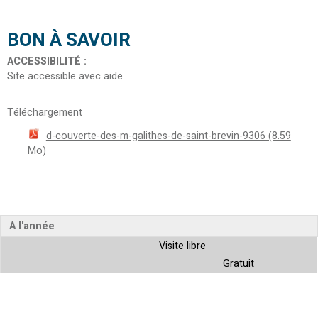
BON À SAVOIR
ACCESSIBILITÉ
:
Site accessible avec aide
Téléchargement
d-couverte-des-m-galithes-de-saint-brevin-9306
(8.59
Mo)
A l'année
Visite libre
Gratuit