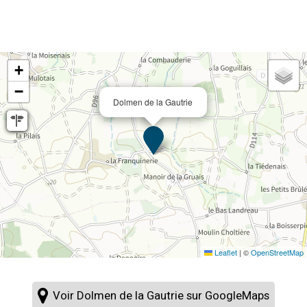
+
−
Dolmen de la Gautrie
Leaflet
|
©
OpenStreetMap
Voir Dolmen de la Gautrie sur GoogleMaps