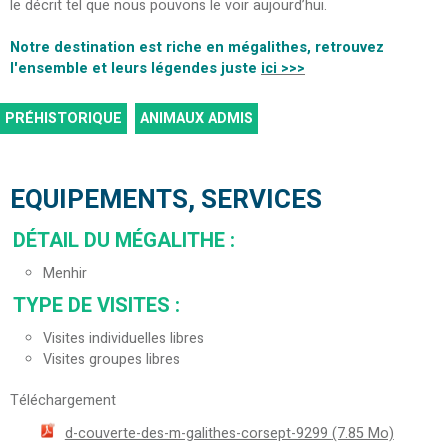
le décrit tel que nous pouvons le voir aujourd’hui.
Notre destination est riche en mégalithes, retrouvez
l'ensemble et leurs légendes juste
ici >>>
PRÉHISTORIQUE
ANIMAUX ADMIS
EQUIPEMENTS, SERVICES
DÉTAIL DU MÉGALITHE
:
Menhir
TYPE DE VISITES
:
Visites individuelles libres
Visites groupes libres
Téléchargement
d-couverte-des-m-galithes-corsept-9299
(7.85 Mo)