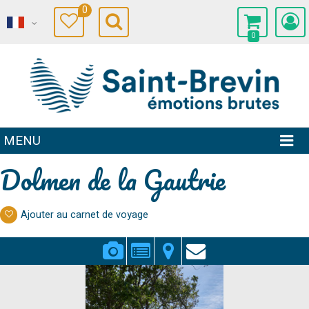
0
0
MENU
Dolmen de la Gautrie
Ajouter au carnet de voyage