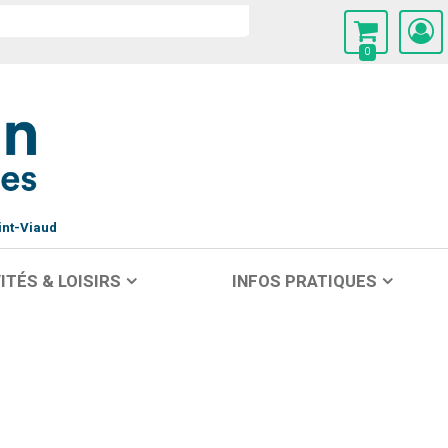
0
int-Viaud
ITÉS & LOISIRS
INFOS PRATIQUES