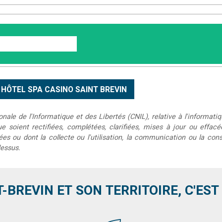
le de l'Informatique et des Libertés (CNIL), relative à l'informatiq
que soient rectifiées, complétées, clarifiées, mises à jour ou effac
s ou dont la collecte ou l'utilisation, la communication ou la conse
dessus.
T-BREVIN ET SON TERRITOIRE, C'EST .