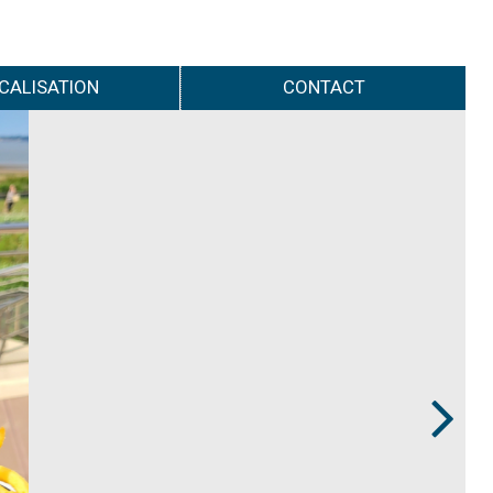
CALISATION
CONTACT
Next