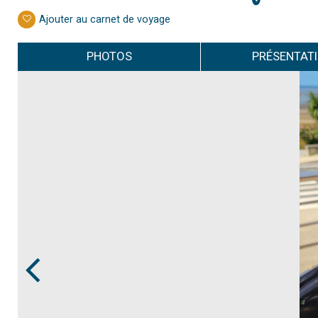
Ajouter au carnet de voyage
PHOTOS
PRÉSENTAT
Prev