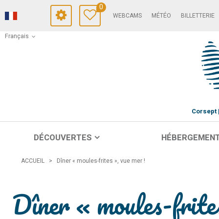
0
WEBCAMS
MÉTÉO
BILLETTERIE
Français
Corsept
DÉCOUVERTES
HÉBERGEMEN
ACCUEIL
>
Dîner « moules-frites », vue mer !
Dîner « moules-frite