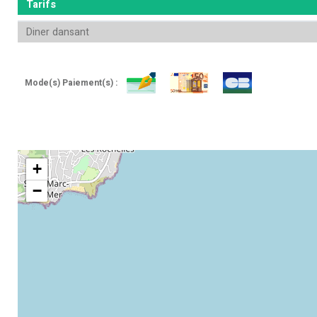
Tarifs
Diner dansant
Mode(s) Paiement(s) :
+
−