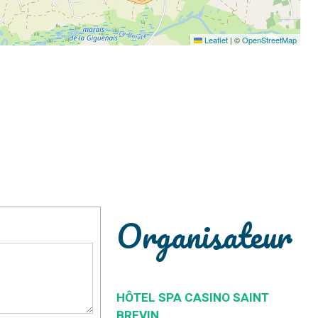
Leaflet
|
©
OpenStreetMap
Organisateur
HÔTEL SPA CASINO SAINT
BREVIN