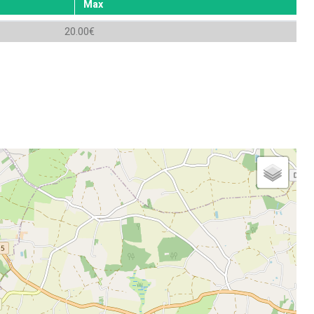
Max
20.00€