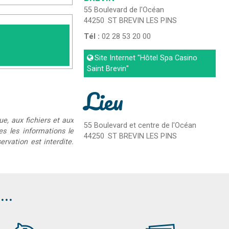
55 Boulevard de l'Océan
44250
ST BREVIN LES PINS
Tél :
02 28 53 20 00
Site Internet
"Hôtel Spa Casino
Saint Brevin"
Lieu
ue, aux fichiers et aux
55 Boulevard et centre de l'Océan
ées les informations le
44250
ST BREVIN LES PINS
rvation est interdite.
..