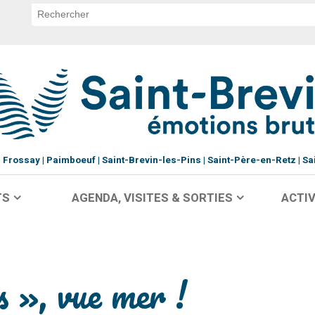
Frossay
Paimboeuf
Saint-Brevin-les-Pins
Saint-Père-en-Retz
Sa
TS
AGENDA, VISITES & SORTIES
ACTIV
s », vue mer !