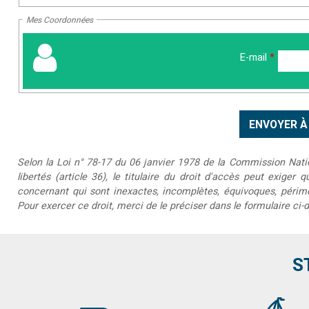
Mes Coordonnées
E-mail
*
Selon la Loi n° 78-17 du 06 janvier 1978 de la Commission Nationa
libertés (article 36), le titulaire du droit d'accès peut exiger 
concernant qui sont inexactes, incomplètes, équivoques, périmée
Pour exercer ce droit, merci de le préciser dans le formulaire ci-
S