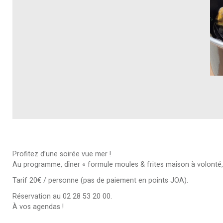
Profitez d’une soirée vue mer !
Au programme, dîner « formule moules & frites maison à volonté,
Tarif 20€ / personne (pas de paiement en points JOA).
Réservation au 02 28 53 20 00.
À vos agendas !