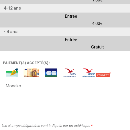
7.00€
4-12 ans
Entrée
4.00€
- 4 ans
Entrée
Gratuit
PAIEMENT(S) ACCEPTÉ(S) :
Moneko
Les champs obligatoires sont indiqués par un astérisque
*