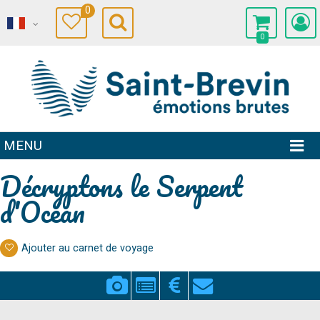
0
0
MENU
Décryptons le Serpent
d'Océan
Ajouter au carnet de voyage