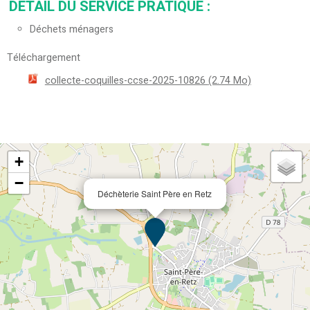
DETAIL DU SERVICE PRATIQUE
:
Déchets ménagers
Téléchargement
collecte-coquilles-ccse-2025-10826
(2.74 Mo)
+
−
Déchèterie Saint Père en Retz