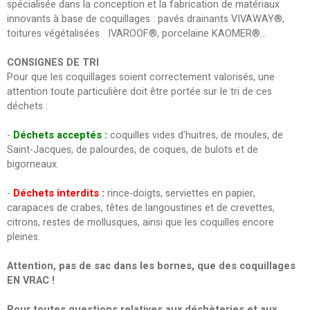
spécialisée dans la conception et la fabrication de matériaux
innovants à base de coquillages : pavés drainants VIVAWAY®,
toitures végétalisées IVAROOF®, porcelaine KAOMER®…
CONSIGNES DE TRI
Pour que les coquillages soient correctement valorisés, une
attention toute particulière doit être portée sur le tri de ces
déchets :
-
Déchets acceptés :
coquilles vides d’huitres, de moules, de
Saint-Jacques, de palourdes, de coques, de bulots et de
bigorneaux.
-
Déchets interdits :
rince-doigts, serviettes en papier,
carapaces de crabes, têtes de langoustines et de crevettes,
citrons, restes de mollusques, ainsi que les coquilles encore
pleines.
Attention, pas de sac dans les bornes, que des coquillages
EN VRAC !
Pour toutes questions relatives aux déchèteries et aux