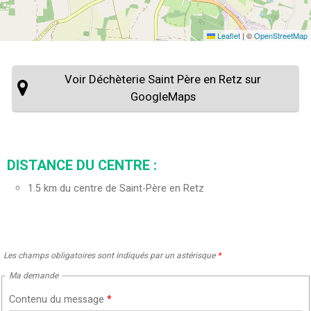
Leaflet
|
©
OpenStreetMap
Voir Déchèterie Saint Père en Retz sur
GoogleMaps
DISTANCE DU CENTRE :
1.5
km du centre de Saint-Père en Retz
Les champs obligatoires sont indiqués par un astérisque
*
Ma demande
Contenu du message
*