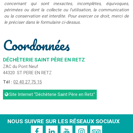
concernant qui sont inexactes, incomplètes, équivoques,
périmées ou dont la collecte ou l'utilisation, la communication
ou la conservation est interdite. Pour exercer ce droit, merci de
le préciser dans le formulaire ci-dessus.
Coordonnées
DÉCHÈTERIE SAINT PÈRE EN RETZ
ZAC du Pont Neuf
44320
ST PERE EN RETZ
Tél :
02 40 27 75 15
Site Internet
"Déchèterie Saint Père en Retz"
NOUS SUIVRE SUR LES RÉSEAUX SOCIAUX