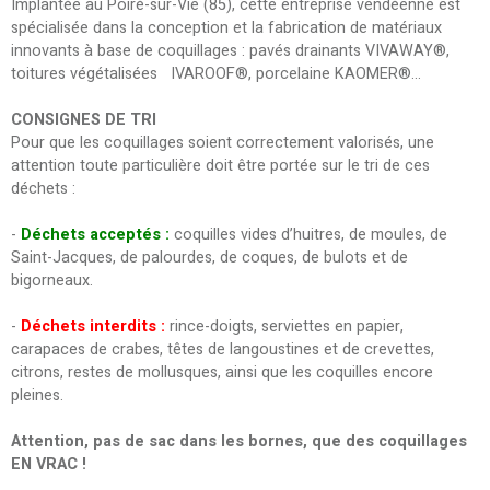
Implantée au Poiré-sur-Vie (85), cette entreprise vendéenne est
spécialisée dans la conception et la fabrication de matériaux
innovants à base de coquillages : pavés drainants VIVAWAY®,
toitures végétalisées IVAROOF®, porcelaine KAOMER®…
CONSIGNES DE TRI
Pour que les coquillages soient correctement valorisés, une
attention toute particulière doit être portée sur le tri de ces
déchets :
-
Déchets acceptés :
coquilles vides d’huitres, de moules, de
Saint-Jacques, de palourdes, de coques, de bulots et de
bigorneaux.
-
Déchets interdits :
rince-doigts, serviettes en papier,
carapaces de crabes, têtes de langoustines et de crevettes,
citrons, restes de mollusques, ainsi que les coquilles encore
pleines.
Attention, pas de sac dans les bornes, que des coquillages
EN VRAC !