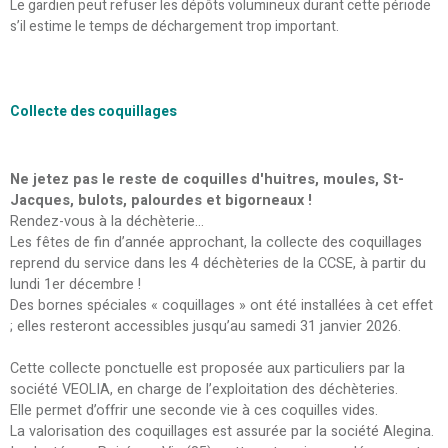
Le gardien peut refuser les dépôts volumineux durant cette période
s’il estime le temps de déchargement trop important.
Collecte des coquillages
Ne jetez pas le reste de coquilles d'huitres, moules, St-
Jacques, bulots, palourdes et bigorneaux !
Rendez-vous à la déchèterie...
Les fêtes de fin d’année approchant, la collecte des coquillages
reprend du service dans les 4 déchèteries de la CCSE, à partir du
lundi 1er décembre !
Des bornes spéciales « coquillages » ont été installées à cet effet
; elles resteront accessibles jusqu’au samedi 31 janvier 2026.
Cette collecte ponctuelle est proposée aux particuliers par la
société VEOLIA, en charge de l’exploitation des déchèteries.
Elle permet d’offrir une seconde vie à ces coquilles vides.
La valorisation des coquillages est assurée par la société Alegina.