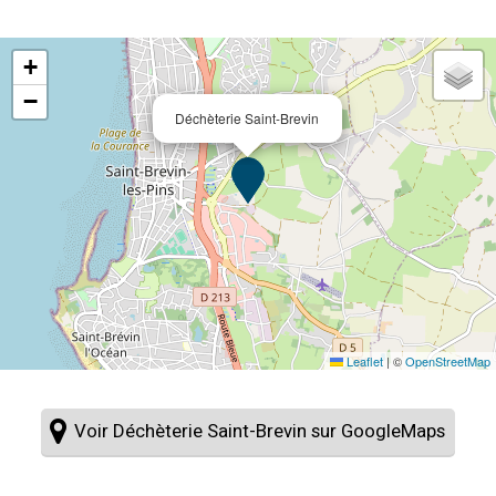
+
−
Déchèterie Saint-Brevin
Leaflet
|
©
OpenStreetMap
Voir Déchèterie Saint-Brevin sur GoogleMaps