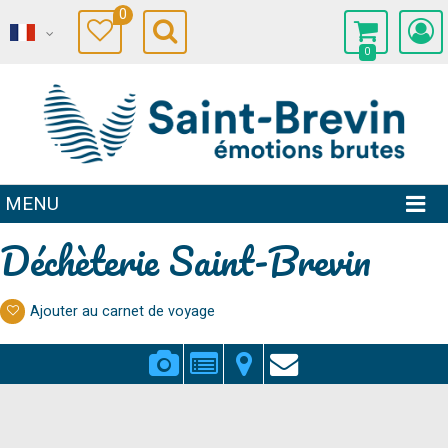
0
0
MENU
Déchèterie Saint-Brevin
Ajouter au carnet de voyage