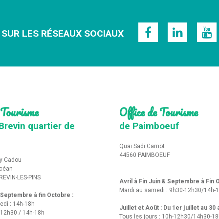
 SUR LES RÉSEAUX SOCIAUX
 Tourisme
Office de Tourisme
Brevin quartier de
de Paimboeuf
Quai Sadi Carnot
44560 PAIMBOEUF
y Cadou
Océan
REVIN-LES-PINS
Avril à Fin Juin & Septembre à Fin
Mardi au samedi : 9h30-12h30/14h-
t Septembre à fin Octobre :
edi : 14h-18h
Juillet et Août : Du 1er juillet au 30
-12h30 / 14h-18h
Tous les jours : 10h-12h30/14h30-1