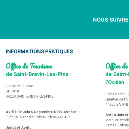
NOUS SUIVRE
INFORMATIONS PRATIQUES
Office de Tourisme
Office de
de Saint-Brevin-Les-Pins
de Saint-
l'Océan
10 rue de l'Eglise
BP 1010
Place René Gu
44250 SAINT-BREVIN-LES-PINS
Quartier de l'
44250 SAINT-B
Avril à Fin Juin & Septembre à Fin Octobre :
Avril à Juin e
Lundi au Vendredi : 9h30-12h30/14h-18h
Mardi au vendr
Samedi : 9h30
Juillet et Août :