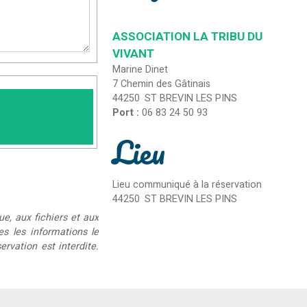
ASSOCIATION LA TRIBU DU
VIVANT
Marine Dinet
7 Chemin des Gâtinais
44250
ST BREVIN LES PINS
Port :
06 83 24 50 93
Lieu
Lieu communiqué à la réservation
44250
ST BREVIN LES PINS
ue, aux fichiers et aux
ées les informations le
rvation est interdite.