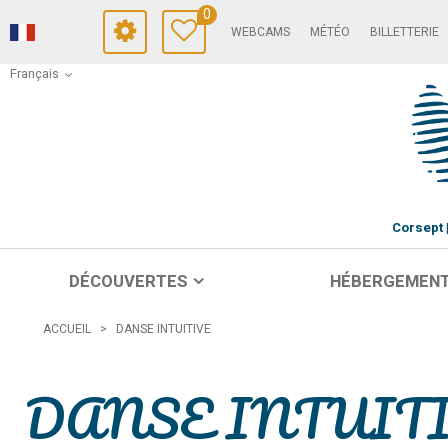
0
WEBCAMS
MÉTÉO
BILLETTERIE
Français
Corsept
DÉCOUVERTES
HÉBERGEMEN
ACCUEIL
>
DANSE INTUITIVE
DANSE INTUIT