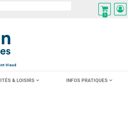
0
int-Viaud
ITÉS & LOISIRS
INFOS PRATIQUES