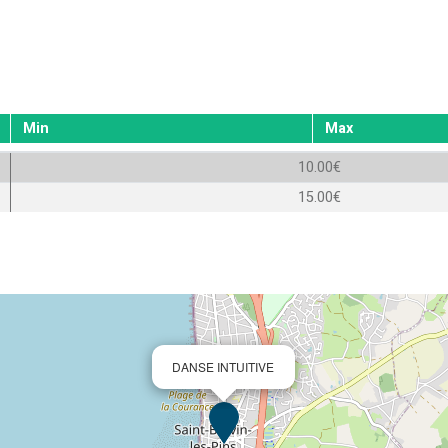
Min
Max
10.00€
15.00€
DANSE INTUITIVE