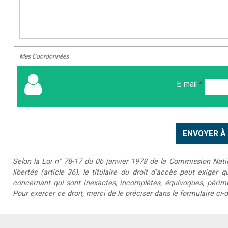
Mes Coordonnées
E-mail
*
Selon la Loi n° 78-17 du 06 janvier 1978 de la Commission Nationa
libertés (article 36), le titulaire du droit d'accès peut exiger 
concernant qui sont inexactes, incomplètes, équivoques, périmée
Pour exercer ce droit, merci de le préciser dans le formulaire ci-