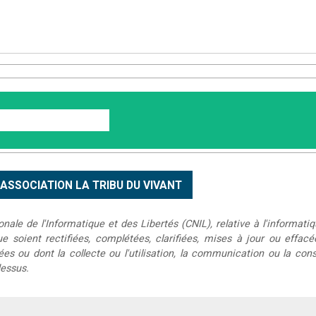
le de l'Informatique et des Libertés (CNIL), relative à l'informatiq
que soient rectifiées, complétées, clarifiées, mises à jour ou effac
s ou dont la collecte ou l'utilisation, la communication ou la conse
dessus.