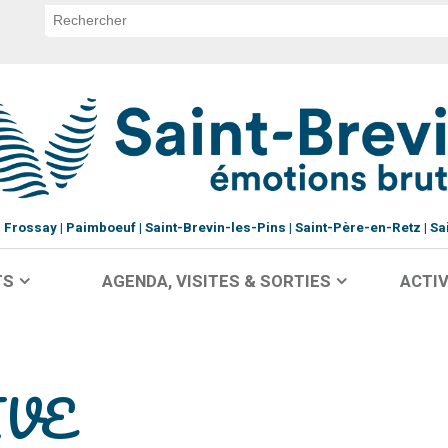
Frossay
Paimboeuf
Saint-Brevin-les-Pins
Saint-Père-en-Retz
Sa
TS
AGENDA, VISITES & SORTIES
ACTIV
IVE